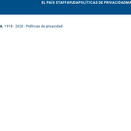
EL PAÍS STAFF
AYUDA
POLÍTICAS DE PRIVACIDAD
MA
A.
1918 - 2026 -
Políticas de privacidad