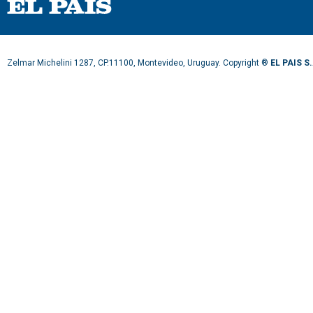
Zelmar Michelini 1287, CP.11100, Montevideo, Uruguay. Copyright ®
EL PAIS S.