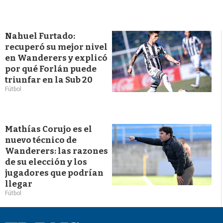
Nahuel Furtado:
recuperó su mejor nivel
en Wanderers y explicó
por qué Forlán puede
triunfar en la Sub 20
Fútbol
Mathías Corujo es el
nuevo técnico de
Wanderers: las razones
de su elección y los
jugadores que podrían
llegar
Fútbol