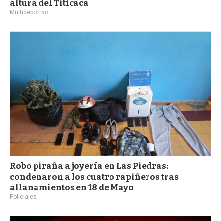
altura del Titicaca
Multideportivo
Robo piraña a joyería en Las Piedras:
condenaron a los cuatro rapiñeros tras
allanamientos en 18 de Mayo
Policiales