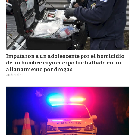
Imputaron a un adolescente por el homicidio
de un hombre cuyo cuerpo fue hallado en un
allanamiento por drogas
Judiciales