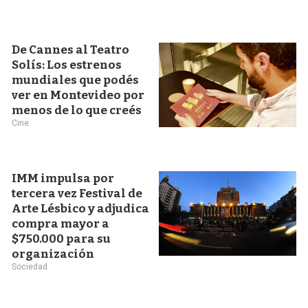
De Cannes al Teatro
Solís: Los estrenos
mundiales que podés
ver en Montevideo por
menos de lo que creés
Cine
IMM impulsa por
tercera vez Festival de
Arte Lésbico y adjudica
compra mayor a
$750.000 para su
organización
Sociedad