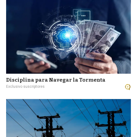
a
Disciplina para Navegar la Tormenta
Exclusivo suscriptores