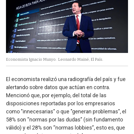
Economista Ignacio Munyo.
Leonardo Mainé, El País.
El economista realizó una radiografía del país y fue
alertando sobre datos que actúan en contra.
Mencionó que, por ejemplo, del total de las
disposiciones reportadas por los empresarios
como "innecesarias" o que "generan problemas", el
58% son “normas por las dudas” (sin fundamento
válido) y el 28% son “normas lobbies”, esto es, que