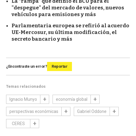
La “rampa” que definió el BCU para el
"despegue" del mercado de valores, nuevos
vehículos para emisiones y más
Parlamentaria europea se refirió al acuerdo
UE-Mercosur, su última modificación, el
secreto bancario y más
¿Encontraste un error?
Reportar
Temas relacionados
Ignacio Munyo
economía global
perspectivas económicas
Gabriel Oddone
CERES