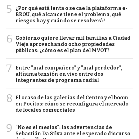
5
¿Por qué está lenta o se cae la plataforma e-
BROU, qué alcance tiene el problema, qué
riesgos hay y cuándo se resolverá?
6
Gobierno quiere llevar mil familias a Ciudad
Vieja aprovechando ocho propiedades
públicas: ¿cómo es el plan del MVOT?
7
Entre "mal compañero" y "mal perdedor",
altísima tensión en vivo entre dos
integrantes de programa radial
8
El ocaso de las galerías del Centro y el boom
en Pocitos: cómo se reconfigura el mercado
de locales comerciales
9
"No es el mesías": las advertencias de
Sebastián Da Silva ante el esperado discurso