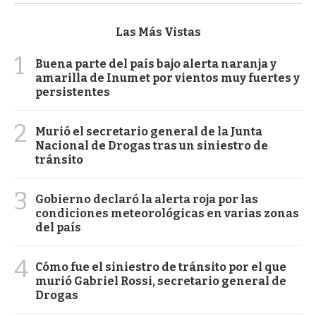
Las Más Vistas
1
Buena parte del país bajo alerta naranja y
amarilla de Inumet por vientos muy fuertes y
persistentes
2
Murió el secretario general de la Junta
Nacional de Drogas tras un siniestro de
tránsito
3
Gobierno declaró la alerta roja por las
condiciones meteorológicas en varias zonas
del país
4
Cómo fue el siniestro de tránsito por el que
murió Gabriel Rossi, secretario general de
Drogas