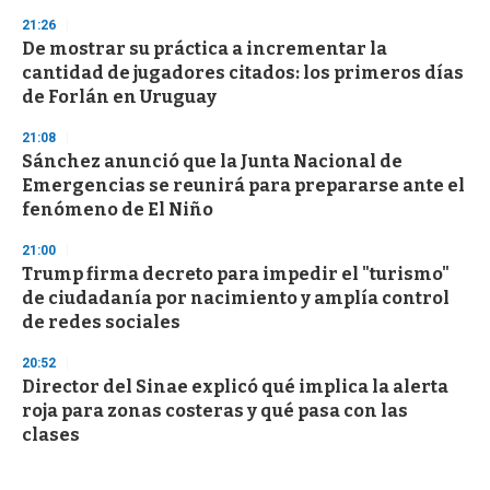
21:26
De mostrar su práctica a incrementar la
cantidad de jugadores citados: los primeros días
de Forlán en Uruguay
21:08
Sánchez anunció que la Junta Nacional de
Emergencias se reunirá para prepararse ante el
fenómeno de El Niño
21:00
Trump firma decreto para impedir el "turismo"
de ciudadanía por nacimiento y amplía control
de redes sociales
20:52
Director del Sinae explicó qué implica la alerta
roja para zonas costeras y qué pasa con las
clases