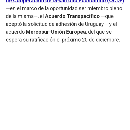
de Cooperación de Desarrollo Económico
(OCDE
)
—en el marco de la oportunidad ser miembro pleno
de la misma—, el
Acuerdo Transpacífico
—que
aceptó la solicitud de adhesión de Uruguay— y el
acuerdo
Mercosur-Unión Europea
, del que se
espera su ratificación el próximo 20 de diciembre.