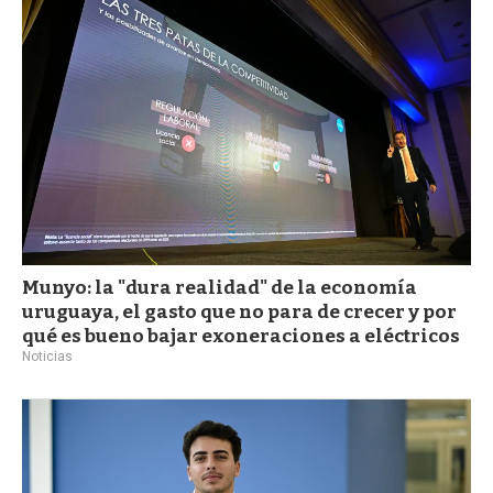
a
Munyo: la "dura realidad" de la economía
uruguaya, el gasto que no para de crecer y por
qué es bueno bajar exoneraciones a eléctricos
Noticias