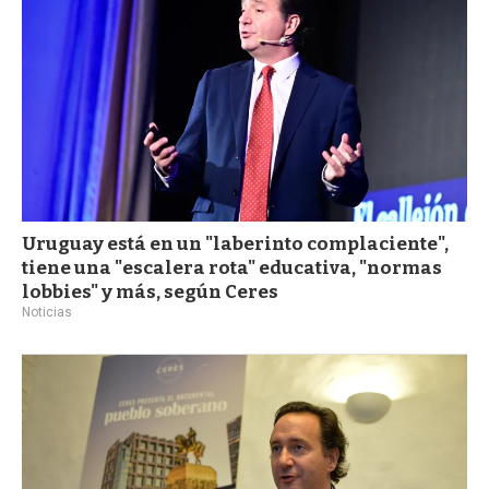
Uruguay está en un "laberinto complaciente",
tiene una "escalera rota" educativa, "normas
lobbies" y más, según Ceres
Noticias