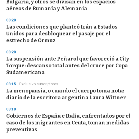
Bulgaria, y otros se divisan en los espacios
aéreos de Rumanía y Alemania
03:20
Las condiciones que planteó Irán a Estados
Unidos para desbloquear el pasaje por el
estrecho de Ormuz
03:20
La suspensión ante Peñarol que favoreció a City
Torque: descanso total antes del cruce por Copa
Sudamericana
03:15
Exclusivo suscriptores
La menopausia, o cuando el cuerpo toma nota:
diario de la escritora argentina Laura Wittner
03:10
Gobiernos de España e Italia, enfrentados por el
caso de los migrantes en Ceuta, toman medidas
preventivas