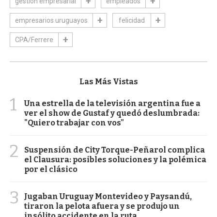
gestión empresarial
empleados
empresarios uruguayos
felicidad
CPA/Ferrere
Las Más Vistas
1
Una estrella de la televisión argentina fue a
ver el show de Gustaf y quedó deslumbrada:
"Quiero trabajar con vos"
2
Suspensión de City Torque-Peñarol complica
el Clausura: posibles soluciones y la polémica
por el clásico
3
Jugaban Uruguay Montevideo y Paysandú,
tiraron la pelota afuera y se produjo un
insólito accidente en la ruta