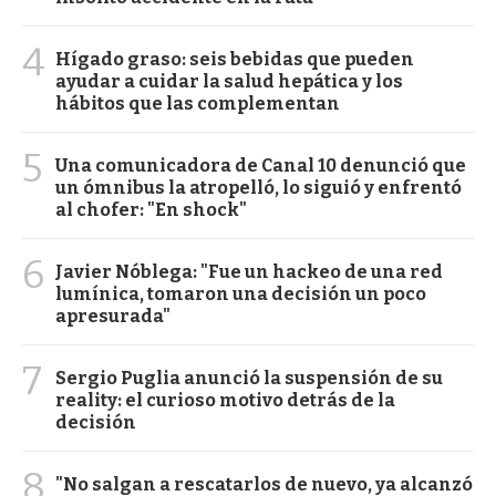
4
Hígado graso: seis bebidas que pueden
ayudar a cuidar la salud hepática y los
hábitos que las complementan
5
Una comunicadora de Canal 10 denunció que
un ómnibus la atropelló, lo siguió y enfrentó
al chofer: "En shock"
6
Javier Nóblega: "Fue un hackeo de una red
lumínica, tomaron una decisión un poco
apresurada"
7
Sergio Puglia anunció la suspensión de su
reality: el curioso motivo detrás de la
decisión
8
"No salgan a rescatarlos de nuevo, ya alcanzó