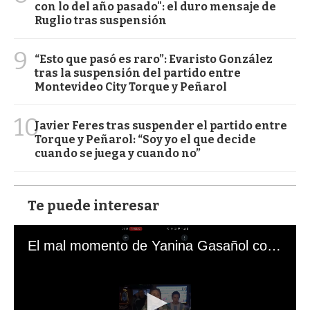
con lo del año pasado": el duro mensaje de
Ruglio tras suspensión
9
“Esto que pasó es raro”: Evaristo González
tras la suspensión del partido entre
Montevideo City Torque y Peñarol
10
Javier Feres tras suspender el partido entre
Torque y Peñarol: “Soy yo el que decide
cuando se juega y cuando no”
Te puede interesar
El mal momento de Yanina Gasañol con un hincha argentino en "Subrayado"