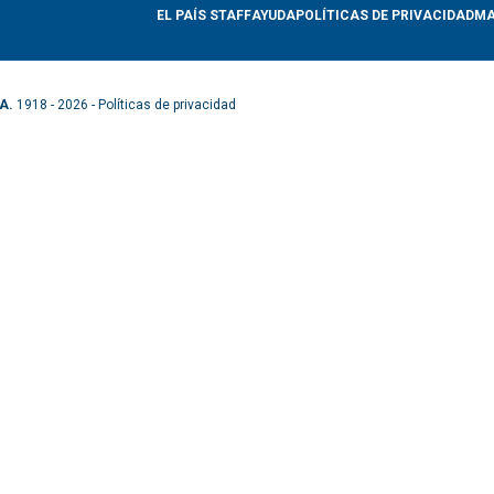
EL PAÍS STAFF
AYUDA
POLÍTICAS DE PRIVACIDAD
MA
A.
1918 - 2026 -
Políticas de privacidad