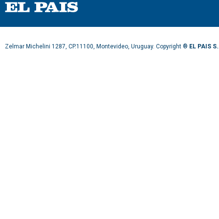
Zelmar Michelini 1287, CP.11100, Montevideo, Uruguay. Copyright ®
EL PAIS S.