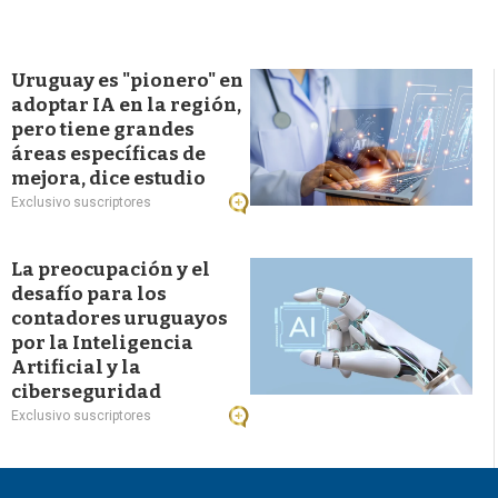
Uruguay es "pionero" en
adoptar IA en la región,
pero tiene grandes
áreas específicas de
mejora, dice estudio
Exclusivo suscriptores
La preocupación y el
desafío para los
contadores uruguayos
por la Inteligencia
Artificial y la
ciberseguridad
Exclusivo suscriptores