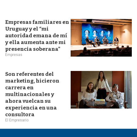
Empresas familiares en
Uruguay y el “mi
autoridad emana de mí
y ella aumenta ante mi
presencia soberana”
Empresas
Son referentes del
marketing, hicieron
carrera en
multinacionales y
ahora vuelcan su
experiencia en una
consultora
El Empresario