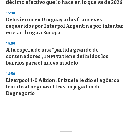
décimo efectivo que lo hace en lo que va de 2026
15:30
Detuvieron en Uruguay a dos franceses
requeridos por Interpol Argentina por intentar
enviar droga a Europa
15:00
A la espera de una "partida grande de
contenedores", IMM ya tiene definidos los
barrios para el nuevo modelo
14:50
Liverpool 1-0 Albion: Brizuela le dio el agónico
triunfo al negriazul tras un jugadón de
Degregorio