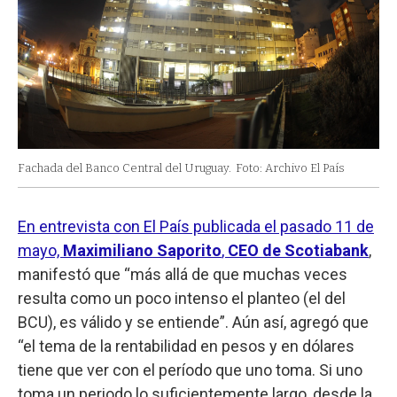
Fachada del Banco Central del Uruguay.
Foto: Archivo El País
En entrevista con El País publicada el pasado 11 de
mayo,
Maximiliano Saporito
,
CEO de Scotiabank
,
manifestó que “más allá de que muchas veces
resulta como un poco intenso el planteo (el del
BCU), es válido y se entiende”. Aún así, agregó que
“el tema de la rentabilidad en pesos y en dólares
tiene que ver con el período que uno toma. Si uno
toma un periodo lo suficientemente largo, desde la