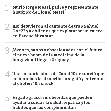
1
Murió Jorge Messi, padre y representante
histórico de Lionel Messi
2
Así detuvieron al cantante de trap Nahuel
One23 y a chilenos que explotaron un cajero
en Parque Miramar
3
Jóvenes, sanos y obsesionados con el futuro:
el nuevo boom de la medicina de la
longevidad llega a Uruguay
4
Una comunicadora de Canal 10 denunció que
un ómnibus la atropelló, lo siguió y enfrentó
al chofer: "En shock"
5
Hígado graso: seis bebidas que pueden
ayudar a cuidar la salud hepática y los
hábitos que las complementan