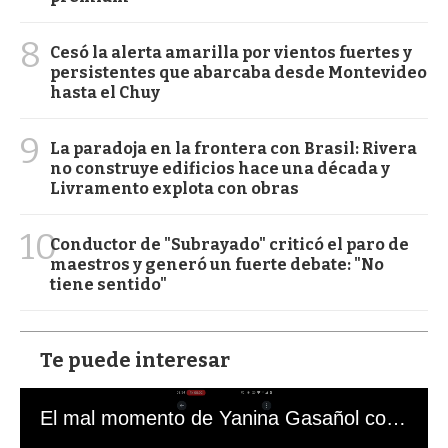
8
Cesó la alerta amarilla por vientos fuertes y
persistentes que abarcaba desde Montevideo
hasta el Chuy
9
La paradoja en la frontera con Brasil: Rivera
no construye edificios hace una década y
Livramento explota con obras
10
Conductor de "Subrayado" criticó el paro de
maestros y generó un fuerte debate: "No
tiene sentido"
Te puede interesar
El mal momento de Yanina Gasañol con un hincha argentino en "Subrayado"