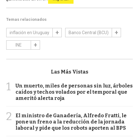
Temas relacionados
inflación en Uruguay
Banco Central (BCU)
INE
Las Más Vistas
1
Un muerto, miles de personas sin luz, árboles
caídos y techos volados por el temporal que
ameritó alerta roja
2
El ministro de Ganadería, Alfredo Fratti, le
pone un freno a la reducción de la jornada
laboral y pide que los robots aporten al BPS