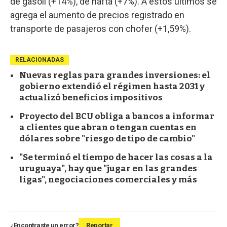
de gasoil (+14%), de nafta (+7%). A estos últimos se
agrega el aumento de precios registrado en
transporte de pasajeros con chofer (+1,59%).
RELACIONADAS
Nuevas reglas para grandes inversiones: el
gobierno extendió el régimen hasta 2031 y
actualizó beneficios impositivos
Proyecto del BCU obliga a bancos a informar
a clientes que abran o tengan cuentas en
dólares sobre "riesgo de tipo de cambio"
"Se terminó el tiempo de hacer las cosas a la
uruguaya", hay que "jugar en las grandes
ligas", negociaciones comerciales y más
¿Encontraste un error?
Reportar