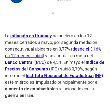
La
inflación en Uruguay
se aceleró en los 12
meses cerrados a mayo, por segunda medición
consecutiva, al ubicarse en 3,77% (
desde el 3,16%
en 12 meses a abril
) y se acerca a la meta del
Banco Central
(BCU)
de 4,5%. En mayo el
Índice de
Precios del Consumo
(IPC)
subió 0,70%, según
informó el
Instituto Nacional de Estadística
(INE)
este miércoles, impulsado principalmente por el
aumento de combustibles
relacionado con la
guerra en Irán
.