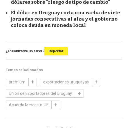
dólares sobre "riesgo de tipo de cambio"
El dólar en Uruguay corta una racha de siete
jornadas consecutivas al alza y el gobierno
coloca deuda en moneda local
¿Encontraste un error?
Reportar
Temas relacionados
premium
exportaciones uruguayas
Unión de Exportadores del Uruguay
Acuerdo Mercosur-UE