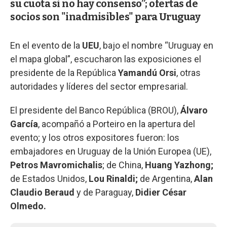
su cuota si no hay consenso”; ofertas de
socios son "inadmisibles" para Uruguay
En el evento de la
UEU
, bajo el nombre “Uruguay en
el mapa global”, escucharon las exposiciones el
presidente de la República
Yamandú Orsi
, otras
autoridades y líderes del sector empresarial.
El presidente del Banco República (BROU),
Álvaro
García
, acompañó a Porteiro en la apertura del
evento; y los otros expositores fueron: los
embajadores en Uruguay de la Unión Europea (UE),
Petros Mavromichalis
; de China,
Huang Yazhong;
de Estados Unidos,
Lou Rinaldi;
de Argentina,
Alan
Claudio Beraud
y de Paraguay,
Didier César
Olmedo.