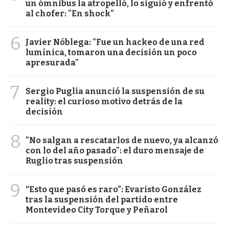
un ómnibus la atropelló, lo siguió y enfrentó
al chofer: "En shock"
6
Javier Nóblega: "Fue un hackeo de una red
lumínica, tomaron una decisión un poco
apresurada"
7
Sergio Puglia anunció la suspensión de su
reality: el curioso motivo detrás de la
decisión
8
"No salgan a rescatarlos de nuevo, ya alcanzó
con lo del año pasado": el duro mensaje de
Ruglio tras suspensión
9
“Esto que pasó es raro”: Evaristo González
tras la suspensión del partido entre
Montevideo City Torque y Peñarol