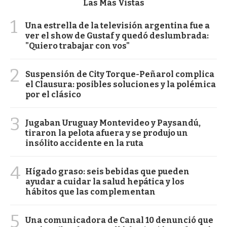
Las Más Vistas
1
Una estrella de la televisión argentina fue a
ver el show de Gustaf y quedó deslumbrada:
"Quiero trabajar con vos"
2
Suspensión de City Torque-Peñarol complica
el Clausura: posibles soluciones y la polémica
por el clásico
3
Jugaban Uruguay Montevideo y Paysandú,
tiraron la pelota afuera y se produjo un
insólito accidente en la ruta
4
Hígado graso: seis bebidas que pueden
ayudar a cuidar la salud hepática y los
hábitos que las complementan
5
Una comunicadora de Canal 10 denunció que