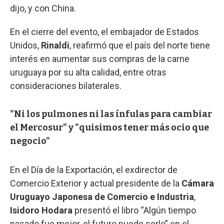
dijo, y con China.
En el cierre del evento, el embajador de Estados
Unidos,
Rinaldi
, reafirmó que el país del norte tiene
interés en aumentar sus compras de la carne
uruguaya por su alta calidad, entre otras
consideraciones bilaterales.
"Ni los pulmones ni las ínfulas para cambiar
el Mercosur" y "quisimos tener más ocio que
negocio"
En el Día de la Exportación, el exdirector de
Comercio Exterior y actual presidente de la
Cámara
Uruguayo Japonesa de Comercio e Industria
,
Isidoro Hodara
presentó el libro “Algún tiempo
pasado fue mejor, el futuro puede serlo” en el