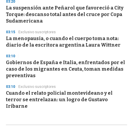
03:20
La suspensión ante Peñarol que favoreció a City
Torque: descanso total antes del cruce por Copa
Sudamericana
03:15
Exclusivo suscriptores
La menopausia, o cuando el cuerpo toma nota:
diario de la escritora argentina Laura Wittner
03:10
Gobiernos de España e Italia, enfrentados por el
caso de los migrantes en Ceuta, toman medidas
preventivas
03:10
Exclusivo suscriptores
Cuando el relato policial montevideano y el
terror se entrelazan: un logro de Gustavo
Iribarne