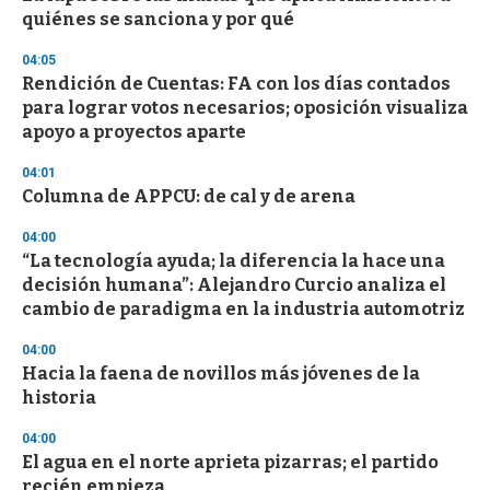
quiénes se sanciona y por qué
04:05
Rendición de Cuentas: FA con los días contados
para lograr votos necesarios; oposición visualiza
apoyo a proyectos aparte
04:01
Columna de APPCU: de cal y de arena
04:00
“La tecnología ayuda; la diferencia la hace una
decisión humana”: Alejandro Curcio analiza el
cambio de paradigma en la industria automotriz
04:00
Hacia la faena de novillos más jóvenes de la
historia
04:00
El agua en el norte aprieta pizarras; el partido
recién empieza