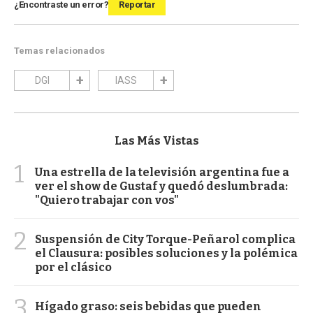
¿Encontraste un error?
Reportar
Temas relacionados
DGI
IASS
Las Más Vistas
1
Una estrella de la televisión argentina fue a
ver el show de Gustaf y quedó deslumbrada:
"Quiero trabajar con vos"
2
Suspensión de City Torque-Peñarol complica
el Clausura: posibles soluciones y la polémica
por el clásico
3
Hígado graso: seis bebidas que pueden