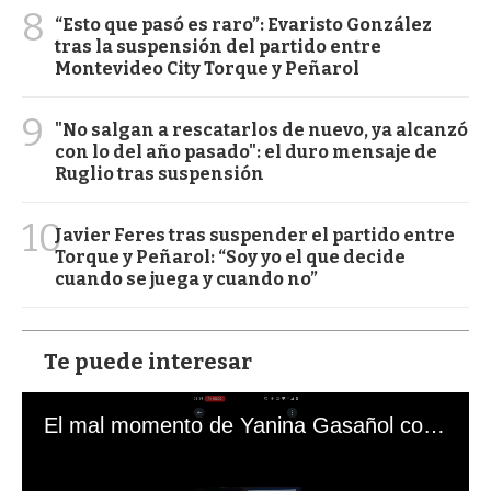
8
“Esto que pasó es raro”: Evaristo González
tras la suspensión del partido entre
Montevideo City Torque y Peñarol
9
"No salgan a rescatarlos de nuevo, ya alcanzó
con lo del año pasado": el duro mensaje de
Ruglio tras suspensión
10
Javier Feres tras suspender el partido entre
Torque y Peñarol: “Soy yo el que decide
cuando se juega y cuando no”
Te puede interesar
El mal momento de Yanina Gasañol con un hincha argentino en "Subrayado"