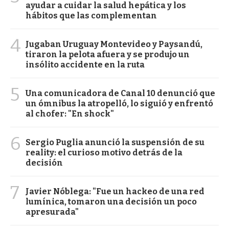
ayudar a cuidar la salud hepática y los
hábitos que las complementan
4
Jugaban Uruguay Montevideo y Paysandú,
tiraron la pelota afuera y se produjo un
insólito accidente en la ruta
5
Una comunicadora de Canal 10 denunció que
un ómnibus la atropelló, lo siguió y enfrentó
al chofer: "En shock"
6
Sergio Puglia anunció la suspensión de su
reality: el curioso motivo detrás de la
decisión
7
Javier Nóblega: "Fue un hackeo de una red
lumínica, tomaron una decisión un poco
apresurada"