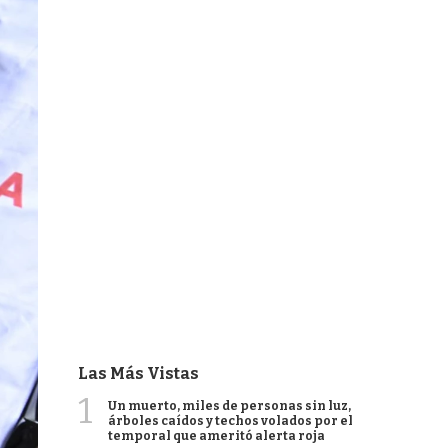
Las Más Vistas
1
Un muerto, miles de personas sin luz,
árboles caídos y techos volados por el
temporal que ameritó alerta roja