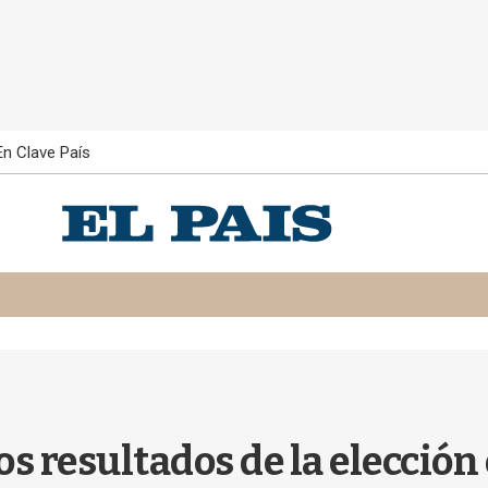
En Clave País
los resultados de la elección