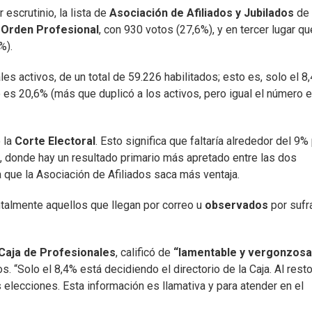
 escrutinio, la lista de
Asociación de Afiliados y Jubilados
de 
 Orden Profesional
, con 930 votos (27,6%), y en tercer lugar q
%).
les activos, de un total de 59.226 habilitados; esto es, solo el 8
o es 20,6% (más que duplicó a los activos, pero igual el número 
 la
Corte Electoral
. Esto significa que faltaría alrededor del 9%
s, donde hay un resultado primario más apretado entre las dos
la que la Asociación de Afiliados saca más ventaja.
almente aquellos que llegan por correo u
observados
por sufr
Caja de Profesionales
, calificó de
“lamentable y vergonzosa
s. “Solo el 8,4% está decidiendo el directorio de la Caja. Al rest
as elecciones. Esta información es llamativa y para atender en el