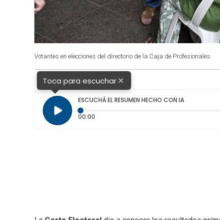
Votantes en elecciones del directorio de la Caja de Profesionales.
×
Toca para escuchar
ESCUCHÁ EL RESUMEN HECHO CON IA
Tiempo transcurrido: 0 segundos
00:00