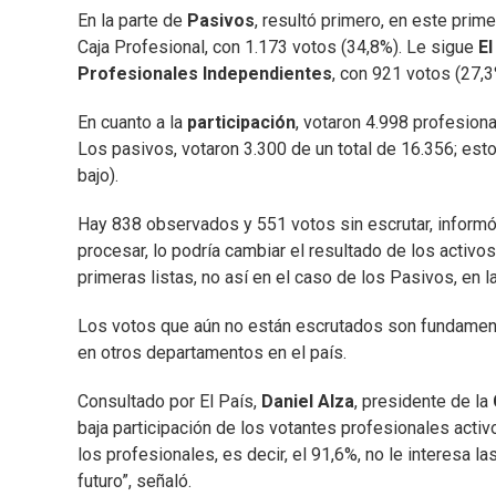
En la parte de
Pasivos
, resultó primero, en este primer
Caja Profesional, con 1.173 votos (34,8%). Le sigue
El
Profesionales Independientes
, con 921 votos (27,3
En cuanto a la
participación
, votaron 4.998 profesiona
Los pasivos, votaron 3.300 de un total de 16.356; est
bajo).
Hay 838 observados y 551 votos sin escrutar, informó
procesar, lo podría cambiar el resultado de los activo
primeras listas, no así en el caso de los Pasivos, en 
Los votos que aún no están escrutados son fundament
en otros departamentos en el país.
Consultado por El País,
Daniel Alza
, presidente de la
baja participación de los votantes profesionales activo
los profesionales, es decir, el 91,6%, no le interesa l
futuro”, señaló.