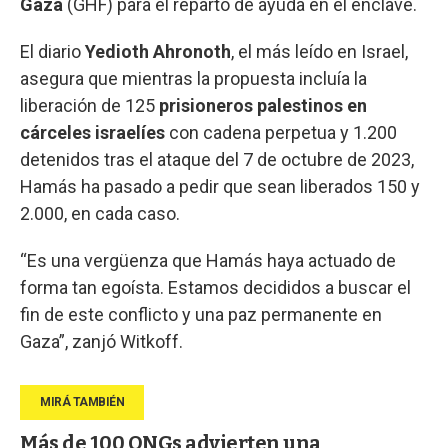
Gaza
(GHF) para el reparto de ayuda en el enclave.
El diario
Yedioth Ahronoth
, el más leído en Israel,
asegura que mientras la propuesta incluía la
liberación de 125
prisioneros palestinos en
cárceles israelíes
con cadena perpetua y 1.200
detenidos tras el ataque del 7 de octubre de 2023,
Hamás ha pasado a pedir que sean liberados 150 y
2.000, en cada caso.
“Es una vergüenza que Hamás haya actuado de
forma tan egoísta. Estamos decididos a buscar el
fin de este conflicto y una paz permanente en
Gaza”, zanjó Witkoff.
Más de 100 ONGs advierten una