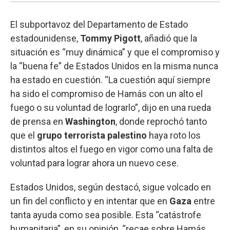
El subportavoz del Departamento de Estado
estadounidense,
Tommy Pigott
, añadió que la
situación es “muy dinámica” y que el compromiso y
la “buena fe” de Estados Unidos en la misma nunca
ha estado en cuestión. “La cuestión aquí siempre
ha sido el compromiso de Hamás con un alto el
fuego o su voluntad de lograrlo”, dijo en una rueda
de prensa en
Washington
, donde reprochó tanto
que el
grupo terrorista palestino
haya roto los
distintos altos el fuego en vigor como una falta de
voluntad para lograr ahora un nuevo cese.
Estados Unidos, según destacó, sigue volcado en
un fin del conflicto y en intentar que en
Gaza
entre
tanta ayuda como sea posible. Esta “catástrofe
humanitaria”, en su opinión, “recae sobre Hamás,