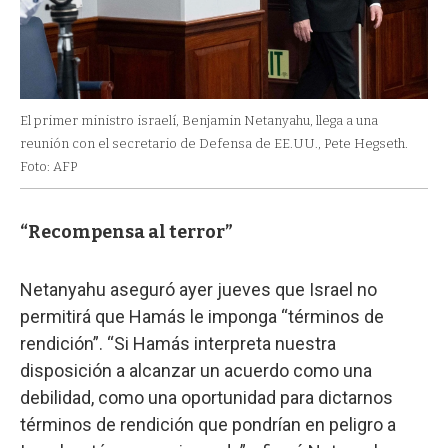
El primer ministro israelí, Benjamin Netanyahu, llega a una
reunión con el secretario de Defensa de EE.UU., Pete Hegseth.
Foto: AFP
“Recompensa al terror”
Netanyahu aseguró ayer jueves que Israel no
permitirá que Hamás le imponga “términos de
rendición”. “Si Hamás interpreta nuestra
disposición a alcanzar un acuerdo como una
debilidad, como una oportunidad para dictarnos
términos de rendición que pondrían en peligro a