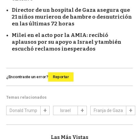
Director de un hospital de Gaza asegura que
21 niños murieron de hambre o desnutrición
en las últimas 72 horas
Milei en el acto por la AMIA: recibió
aplausos por su apoyo a Israel y también
escuchó reclamos inesperados
¿Encontraste un error?
Reportar
Temas relacionados
Donald Trump
Israel
Franja de Gaza
Las Más Vistas