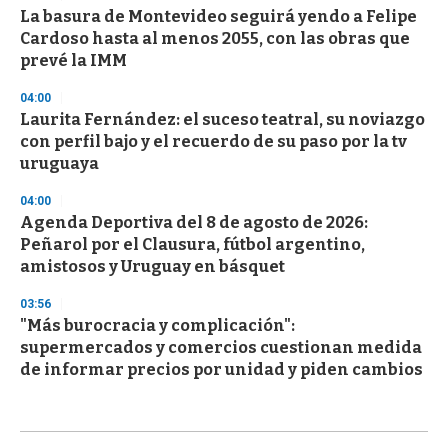
La basura de Montevideo seguirá yendo a Felipe
Cardoso hasta al menos 2055, con las obras que
prevé la IMM
04:00
Laurita Fernández: el suceso teatral, su noviazgo
con perfil bajo y el recuerdo de su paso por la tv
uruguaya
04:00
Agenda Deportiva del 8 de agosto de 2026:
Peñarol por el Clausura, fútbol argentino,
amistosos y Uruguay en básquet
03:56
"Más burocracia y complicación":
supermercados y comercios cuestionan medida
de informar precios por unidad y piden cambios