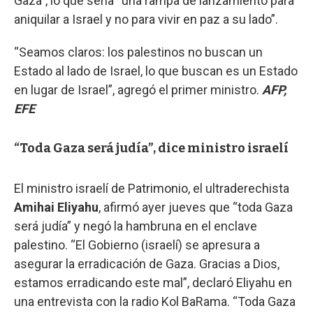
Gaza”, lo que sería “una rampa de lanzamiento para
aniquilar a Israel y no para vivir en paz a su lado”.
“Seamos claros: los palestinos no buscan un
Estado al lado de Israel, lo que buscan es un Estado
en lugar de Israel”, agregó el primer ministro.
AFP,
EFE
“Toda Gaza será judía”, dice ministro israelí
El ministro israelí de Patrimonio, el ultraderechista
Amihai Eliyahu
, afirmó ayer jueves que “toda Gaza
será judía” y negó la hambruna en el enclave
palestino. “El Gobierno (israelí) se apresura a
asegurar la erradicación de Gaza. Gracias a Dios,
estamos erradicando este mal”, declaró Eliyahu en
una entrevista con la radio Kol BaRama. “Toda Gaza