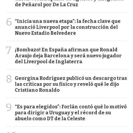
de Peñarol por De La Cruz
6
“Inicia una nueva etapa”: la fecha clave que
anunció Liverpool por la construcción del
Nuevo Estadio Belvedere
7
¡Bombazo! En España afirman que Ronald
Araujo deja Barcelona y será nuevo jugador
del Liverpool de Inglaterra
8
Georgina Rodríguez publicó un descargo tras
las críticas por su físico y reveló qué le dijo
Cristiano Ronaldo
9
“Es para elegidos”: Forlán contó qué lo motivó
para dirigir a Uruguay y el récord de su
abuelo como DT de la Celeste