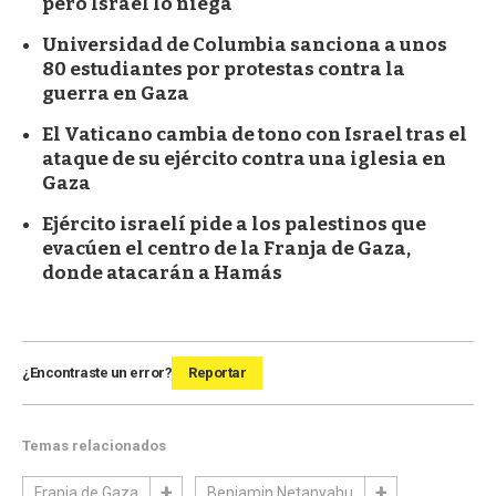
pero Israel lo niega
Universidad de Columbia sanciona a unos
80 estudiantes por protestas contra la
guerra en Gaza
El Vaticano cambia de tono con Israel tras el
ataque de su ejército contra una iglesia en
Gaza
Ejército israelí pide a los palestinos que
evacúen el centro de la Franja de Gaza,
donde atacarán a Hamás
¿Encontraste un error?
Reportar
Temas relacionados
Franja de Gaza
Benjamin Netanyahu