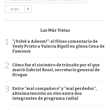
Israel
Las Más Vistas
1
"¡Volvé a Adeom!": el filoso comentario de
Yesty Prieto a Valeria Ripoll en plena Cena de
Famosos
2
Cómo fue el siniestro de tránsito por el que
murió Gabriel Rossi, secretario general de
Drogas
3
Entre "mal compañero" y "mal perdedor",
altísima tensión en vivo entre dos
integrantes de programa radial