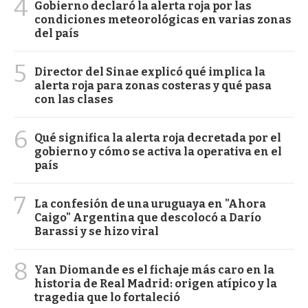
4
Gobierno declaró la alerta roja por las
condiciones meteorológicas en varias zonas
del país
5
Director del Sinae explicó qué implica la
alerta roja para zonas costeras y qué pasa
con las clases
6
Qué significa la alerta roja decretada por el
gobierno y cómo se activa la operativa en el
país
7
La confesión de una uruguaya en "Ahora
Caigo" Argentina que descolocó a Darío
Barassi y se hizo viral
8
Yan Diomande es el fichaje más caro en la
historia de Real Madrid: origen atípico y la
tragedia que lo fortaleció