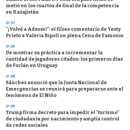
metió en los cuartos de final de la competencia
en Kazajistán
21:57
"¡Volvé a Adeom!": el filoso comentario de Yesty
Prieto a Valeria Ripoll en plena Cena de Famosos
21:26
De mostrar su práctica a incrementar la
cantidad de jugadores citados: los primeros días
de Forlán en Uruguay
21:08
Sánchez anunció que la Junta Nacional de
Emergencias se reunirá para prepararse ante el
fenómeno de El Niño
21:00
Trump firma decreto para impedir el "turismo"
de ciudadanía por nacimiento y amplía control
de redes sociales