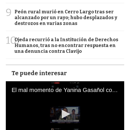
9
Peón rural murió en Cerro Largo tras ser
alcanzado por un rayo; hubo desplazados y
destrozos en varias zonas
10
Ojeda recurrió a la Institución de Derechos
Humanos, tras no encontrar respuesta en
una denuncia contra Clavijo
Te puede interesar
El mal momento de Yanina Gasañol con un hincha argentino en "Subrayado"