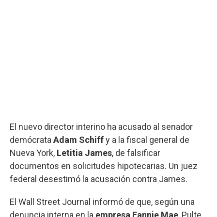
El nuevo director interino ha acusado al senador
demócrata
Adam Schiff
y a la fiscal general de
Nueva York,
Letitia James
, de falsificar
documentos en solicitudes hipotecarias. Un juez
federal desestimó la acusación contra James.
El Wall Street Journal informó de que, según una
denuncia interna en la
empresa Fannie Mae
, Pulte