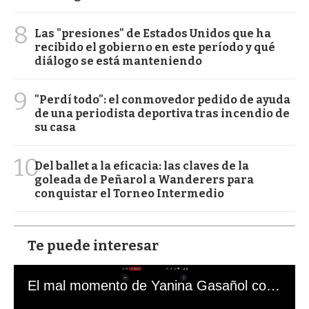
8
Las "presiones" de Estados Unidos que ha
recibido el gobierno en este período y qué
diálogo se está manteniendo
9
"Perdí todo": el conmovedor pedido de ayuda
de una periodista deportiva tras incendio de
su casa
10
Del ballet a la eficacia: las claves de la
goleada de Peñarol a Wanderers para
conquistar el Torneo Intermedio
Te puede interesar
El mal momento de Yanina Gasañol con un hincha argentino en "Subrayado"