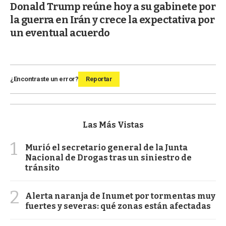
Donald Trump reúne hoy a su gabinete por
la guerra en Irán y crece la expectativa por
un eventual acuerdo
¿Encontraste un error?
Reportar
Las Más Vistas
1
Murió el secretario general de la Junta
Nacional de Drogas tras un siniestro de
tránsito
2
Alerta naranja de Inumet por tormentas muy
fuertes y severas: qué zonas están afectadas