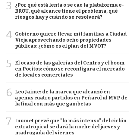
3
¿Por qué está lenta o se cae la plataforma e-
BROU, qué alcance tiene el problema, qué
riesgos hay y cuándo se resolverá?
4
Gobierno quiere llevar mil familias a Ciudad
Vieja aprovechando ocho propiedades
públicas: ¿cómo es el plan del MVOT?
5
El ocaso de las galerías del Centro y el boom
en Pocitos: cómo se reconfigura el mercado
de locales comerciales
6
Leo Jaime: de la marca que alcanzó en
apenas cuatro partidos en Peñarol al MVP de
la final con más que gambetas
7
Inumet prevé que "lo más intenso" del ciclón
extratropical se dará la noche del jueves y
madrugada del viernes