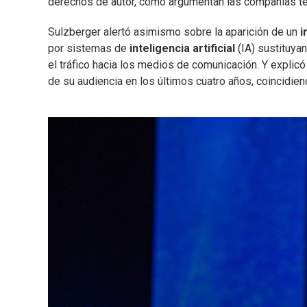
derechos de autor, como argumentan las compañías tecno
Sulzberger alertó asimismo sobre la aparición de un
i
por sistemas de
inteligencia artificial
(IA) sustituya
el tráfico hacia los medios de comunicación. Y expli
de su audiencia en los últimos cuatro años, coincidiendo