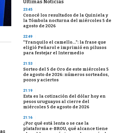
Últimas Noticias
23:45
Conocé los resultados de la Quiniela y
la Tómbola nocturna del miércoles 5 de
agosto de 2026
22:49
"Tranquilo el camello...": la frase que
eligió Peñarol e imprimió en pilusos
para festejar el Intermedio
21:53
Sorteo del 5 de Oro de este miércoles 5
de agosto de 2026: números sorteados,
pozos y aciertos
21:19
Esta es la cotización del dólar hoy en
pesos uruguayos al cierre del
miércoles 5 de agosto de 2026
21:16
¿Por qué está lenta o se cae la
plataforma e-BROU, qué alcance tiene
ias