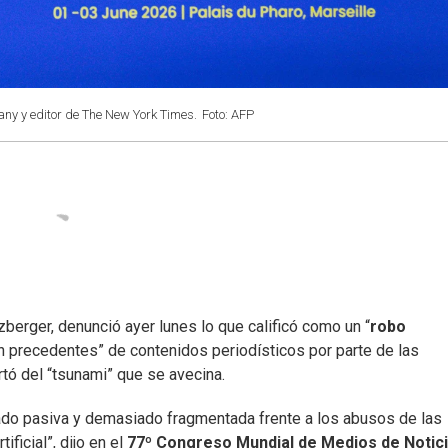
ny y editor de The New York Times.
Foto: AFP
lzberger, denunció ayer lunes lo que calificó como un “
robo
n precedentes” de contenidos periodísticos por parte de las
rtó del “tsunami” que se avecina.
do pasiva y demasiado fragmentada frente a los abusos de las
ificial”, dijo en el
77º Congreso Mundial de Medios de Notic