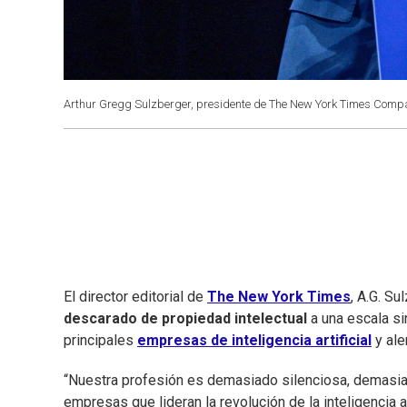
Arthur Gregg Sulzberger, presidente de The New York Times Compa
El director editorial de
The New York Times
, A.G. Su
descarado de propiedad intelectual
a una escala si
principales
empresas de inteligencia artificial
y ale
“Nuestra profesión es demasiado silenciosa, demasia
empresas que lideran la revolución de la inteligencia art