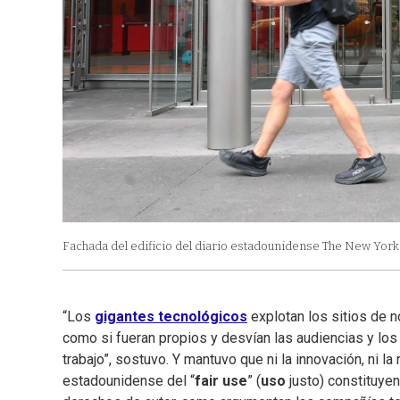
Fachada del edificio del diario estadounidense The New York
“Los
gigantes
tecnológicos
explotan los sitios de 
como si fueran propios y desvían las audiencias y lo
trabajo”, sostuvo. Y mantuvo que ni la innovación, ni la 
estadounidense del “
fair
use
” (
uso
justo) constituye