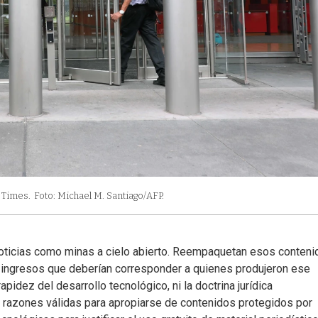
 Times.
Foto: Michael M. Santiago/AFP.
noticias como minas a cielo abierto. Reempaquetan esos conten
s ingresos que deberían corresponder a quienes produjeron ese
rapidez del desarrollo tecnológico, ni la doctrina jurídica
n razones válidas para apropiarse de contenidos protegidos por