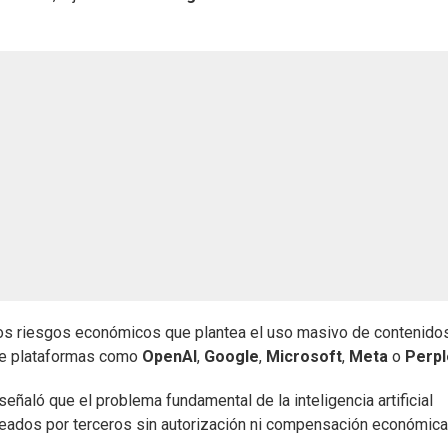
e los riesgos económicos que plantea el uso masivo de contenido
 de plataformas como
OpenAI
,
Google
,
Microsoft
,
Meta
o
Perpl
señaló que el problema fundamental de la inteligencia artificial
reados por terceros sin autorización ni compensación económica