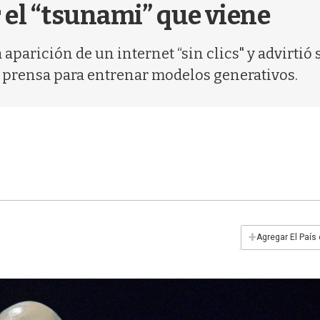
 el “tsunami” que viene
 aparición de un internet “sin clics" y advirti
 prensa para entrenar modelos generativos.
+
Agregar El País