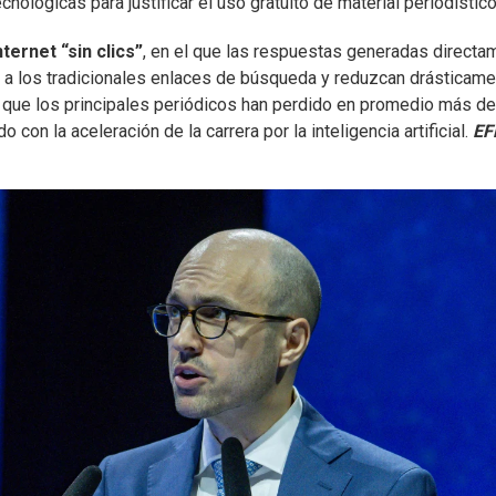
lógicas para justificar el uso gratuito de material periodístico
nternet “sin clics”
, en el que las respuestas generadas directa
n a los tradicionales enlaces de búsqueda y reduzcan drásticam
có que los principales periódicos han perdido en promedio más d
 con la aceleración de la carrera por la inteligencia artificial.
EF