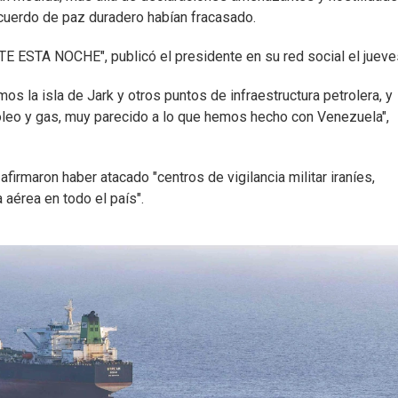
acuerdo de paz duradero habían fracasado.
TE ESTA NOCHE", publicó el presidente en su red social el jueve
s la isla de Jark y otros puntos de infraestructura petrolera, y
óleo y gas, muy parecido a lo que hemos hecho con Venezuela",
firmaron haber atacado "centros de vigilancia militar iraníes,
aérea en todo el país".