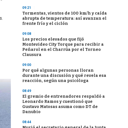
09:21
Tormentas, vientos de 100 km/h y caída
s.
abrupta de temperatura: así avanzan el
frente frío y el ciclón
09:08
Los precios elevados que fijó
Montevideo City Torque para recibir a
Peñarol en el Charrúa por el Torneo
Clausura
09:00
Por qué algunas personas lloran
durante una discusión y qué revela esa
reacción, según una psicóloga
08:49
El gremio de entrenadores respaldó a
Leonardo Ramos y cuestionó que
Gustavo Matosas asuma como DT de
Danubio
08:44
Murió el secretario general de la Junta