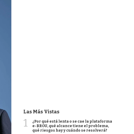
Las Más Vistas
1
¿Por qué está lenta o se cae la plataforma
e-BROU, qué alcance tiene el problema,
qué riesgos hay y cuándo se resolverá?