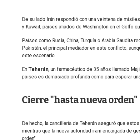
De su lado Irán respondió con una veintena de misile
y Kuwait, países aliados de Washington en el Golfo q
Países como Rusia, China, Turquía o Arabia Saudita re
Pakistán, el principal mediador en este conflicto, aunq
este escenario.
En
Teherán
, un farmacéutico de 35 años llamado Maj
países es demasiado profunda como para esperar una s
Cierre "hasta nueva orden"
De hecho, la cancillería de Teherán aseguró que estos 
mientras que la nueva autoridad iraní encargada de ge
orden".