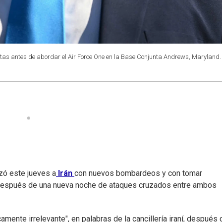
tas antes de abordar el Air Force One en la Base Conjunta Andrews, Maryland.
zó este jueves a
Irán
con nuevos bombardeos y con tomar
 después de una nueva noche de ataques cruzados entre ambos
camente irrelevante", en palabras de la cancillería iraní, después 