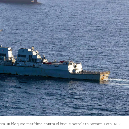
enta un bloqueo marítimo contra el buque petrolero Stream
Foto: AFP