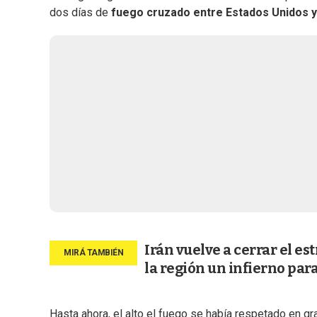
dos días de
fuego cruzado entre Estados Unidos y 
Irán vuelve a cerrar el e
la región un infierno par
Hasta ahora, el alto el fuego se había respetado en 