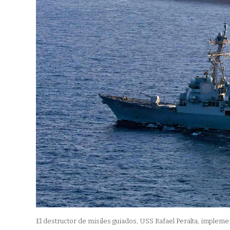
El destructor de misiles guiados, USS Rafael Peralta, implem