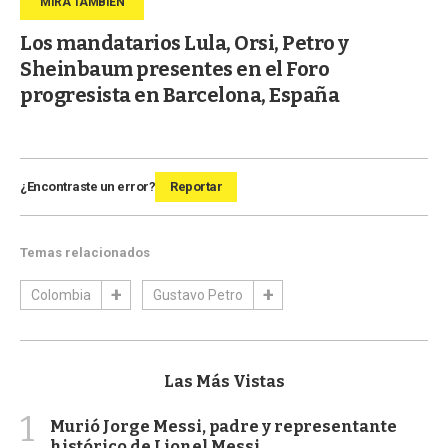
Los mandatarios Lula, Orsi, Petro y
Sheinbaum presentes en el Foro
progresista en Barcelona, España
¿Encontraste un error?
Reportar
Temas relacionados
Colombia
Gustavo Petro
Las Más Vistas
1
Murió Jorge Messi, padre y representante
histórico de Lionel Messi