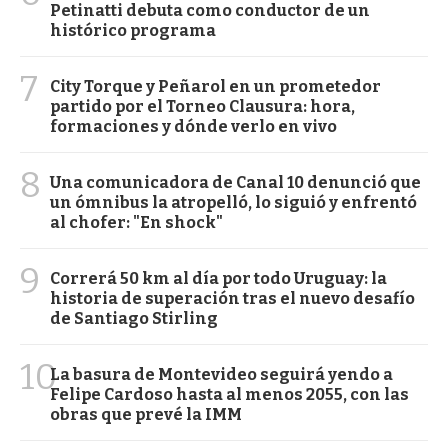
Petinatti debuta como conductor de un
histórico programa
7
City Torque y Peñarol en un prometedor
partido por el Torneo Clausura: hora,
formaciones y dónde verlo en vivo
8
Una comunicadora de Canal 10 denunció que
un ómnibus la atropelló, lo siguió y enfrentó
al chofer: "En shock"
9
Correrá 50 km al día por todo Uruguay: la
historia de superación tras el nuevo desafío
de Santiago Stirling
10
La basura de Montevideo seguirá yendo a
Felipe Cardoso hasta al menos 2055, con las
obras que prevé la IMM