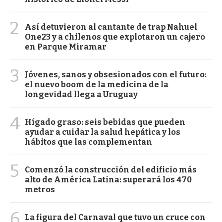
2
Así detuvieron al cantante de trap Nahuel
One23 y a chilenos que explotaron un cajero
en Parque Miramar
3
Jóvenes, sanos y obsesionados con el futuro:
el nuevo boom de la medicina de la
longevidad llega a Uruguay
4
Hígado graso: seis bebidas que pueden
ayudar a cuidar la salud hepática y los
hábitos que las complementan
5
Comenzó la construcción del edificio más
alto de América Latina: superará los 470
metros
6
La figura del Carnaval que tuvo un cruce con