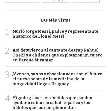
Las Más Vistas
1
Murió Jorge Messi, padre y representante
histórico de Lionel Messi
2
Así detuvieron al cantante de trap Nahuel
One23 y a chilenos que explotaron un cajero
en Parque Miramar
3
Jóvenes, sanos y obsesionados con el futuro:
el nuevo boom de la medicina de la
longevidad llega a Uruguay
4
Hígado graso: seis bebidas que pueden
ayudar a cuidar la salud hepática y los
hábitos que las complementan