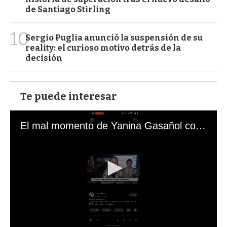
de Santiago Stirling
10
Sergio Puglia anunció la suspensión de su
reality: el curioso motivo detrás de la
decisión
Te puede interesar
El mal momento de Yanina Gasañol con un hincha argentino en "Subrayado"