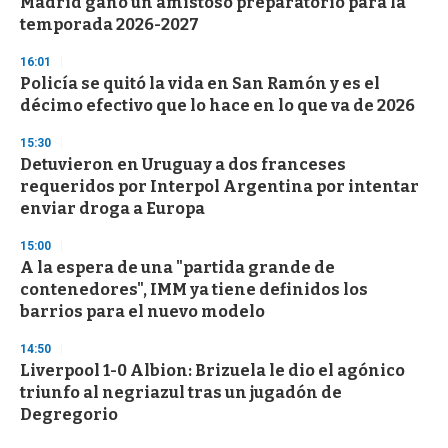
Madrid ganó un amistoso preparatorio para la
temporada 2026-2027
16:01
Policía se quitó la vida en San Ramón y es el
décimo efectivo que lo hace en lo que va de 2026
15:30
Detuvieron en Uruguay a dos franceses
requeridos por Interpol Argentina por intentar
enviar droga a Europa
15:00
A la espera de una "partida grande de
contenedores", IMM ya tiene definidos los
barrios para el nuevo modelo
14:50
Liverpool 1-0 Albion: Brizuela le dio el agónico
triunfo al negriazul tras un jugadón de
Degregorio