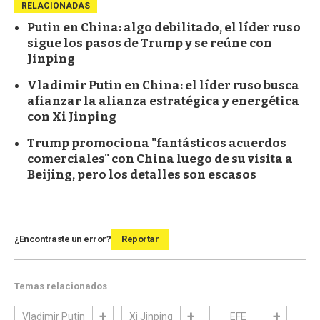
RELACIONADAS
Putin en China: algo debilitado, el líder ruso
sigue los pasos de Trump y se reúne con
Jinping
Vladimir Putin en China: el líder ruso busca
afianzar la alianza estratégica y energética
con Xi Jinping
Trump promociona "fantásticos acuerdos
comerciales" con China luego de su visita a
Beijing, pero los detalles son escasos
¿Encontraste un error?
Reportar
Temas relacionados
Vladimir Putin
Xi Jinping
EFE