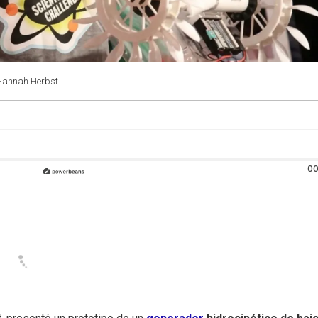
e Hannah Herbst.
00