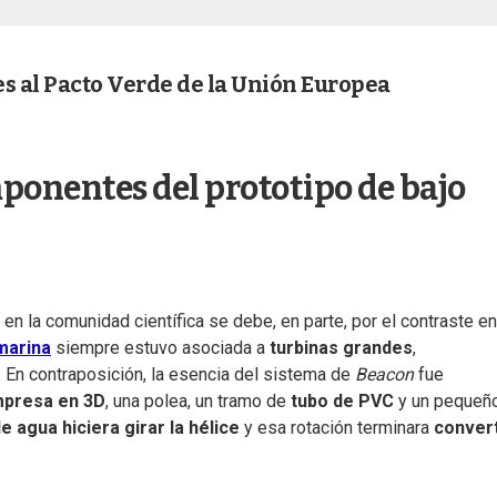
es al Pacto Verde de la Unión Europea
ponentes del prototipo de bajo
en la comunidad científica se debe, en parte, por el contraste en
marina
siempre estuvo asociada a
turbinas grandes
,
. En contraposición, la esencia del sistema de
Beacon
fue
mpresa en 3D
, una polea, un tramo de
tubo de PVC
y un pequeñ
de agua hiciera girar la hélice
y esa rotación terminara
conver