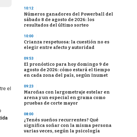
10:12
Números ganadores del Powerball del
sábado 8 de agosto de 2026: los
resultados del último sorteo
10:00
Crianza respetuosa: la cuestión no es
elegir entre afecto y autoridad
09:53
El pronóstico para hoy domingo 9 de
agosto de 2026: cómo estará el tiempo
en cada zona del país, según Inumet
09:23
tre el
Maroñas con largometraje estelar en
arena y un especial en grama como
pruebas de corte mayor
o
08:00
tida
¿Tenés sueños recurrentes? Qué
significa soñar con la misma persona
varias veces, según la psicología