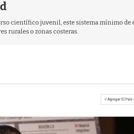
ad
so científico juvenil, este sistema mínimo de
es rurales o zonas costeras.
+
Agregar El País