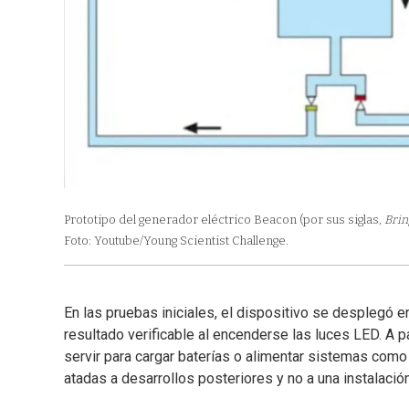
Prototipo del generador eléctrico Beacon (por sus siglas,
Brin
Foto: Youtube/Young Scientist Challenge.
En las pruebas iniciales, el dispositivo se desplegó e
resultado verificable al encenderse las luces LED. A 
servir para cargar baterías o alimentar sistemas com
atadas a desarrollos posteriores y no a una instalació