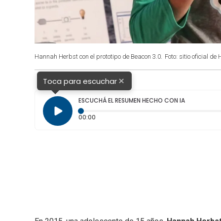
Hannah Herbst con el prototipo de Beacon 3.0.
Foto: sitio oficial d
×
Toca para escuchar
ESCUCHÁ EL RESUMEN HECHO CON IA
Tiempo transcurrido: 0 segundos
00:00