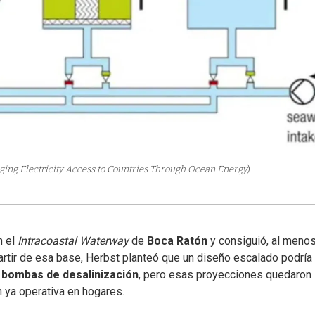
ging Electricity Access to Countries Through Ocean Energy
).
n el
Intracoastal Waterway
de
Boca Ratón
y consiguió, al menos
partir de esa base, Herbst planteó que un diseño escalado podría
o
bombas de desalinización
, pero esas proyecciones quedaron
n ya operativa en hogares.