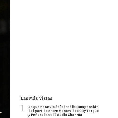
Las Más Vistas
1
Lo que no se vio de la insólita suspensión
del partido entre Montevideo City Torque
y Peñarol en el Estadio Charrúa