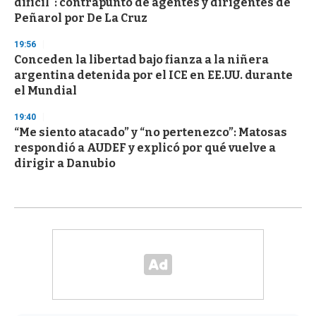
difícil": contrapunto de agentes y dirigentes de
Peñarol por De La Cruz
19:56
Conceden la libertad bajo fianza a la niñera
argentina detenida por el ICE en EE.UU. durante
el Mundial
19:40
“Me siento atacado” y “no pertenezco”: Matosas
respondió a AUDEF y explicó por qué vuelve a
dirigir a Danubio