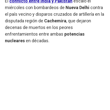
El
conflicto entre India y Pakistán
escaló el
miércoles con bombardeos de
Nueva Delhi
contra
el país vecino y disparos cruzados de artillería en la
disputada región de
Cachemira
, que dejaron
decenas de muertos en los peores
enfrentamientos entre ambas
potencias
nucleares
en décadas.