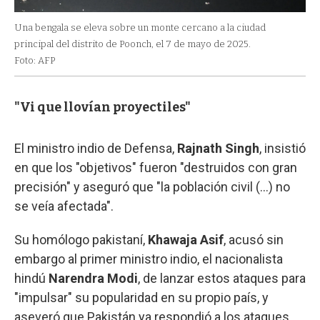
Una bengala se eleva sobre un monte cercano a la ciudad
principal del distrito de Poonch, el 7 de mayo de 2025.
Foto: AFP
"Vi que llovían proyectiles"
El ministro indio de Defensa,
Rajnath Singh
, insistió
en que los "objetivos" fueron "destruidos con gran
precisión" y aseguró que "la población civil (...) no
se veía afectada".
Su homólogo pakistaní,
Khawaja Asif
, acusó sin
embargo al primer ministro indio, el nacionalista
hindú
Narendra Modi
, de lanzar estos ataques para
"impulsar" su popularidad en su propio país, y
aseveró que Pakistán ya respondió a los ataques.