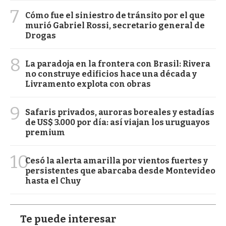
7
Cómo fue el siniestro de tránsito por el que
murió Gabriel Rossi, secretario general de
Drogas
8
La paradoja en la frontera con Brasil: Rivera
no construye edificios hace una década y
Livramento explota con obras
9
Safaris privados, auroras boreales y estadías
de US$ 3.000 por día: así viajan los uruguayos
premium
10
Cesó la alerta amarilla por vientos fuertes y
persistentes que abarcaba desde Montevideo
hasta el Chuy
Te puede interesar