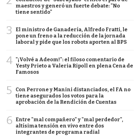
2
maestros y generó un fuerte debate: "No
tiene sentido"
3
El ministro de Ganadería, Alfredo Fratti, le
pone un freno a la reducción de la jornada
laboral y pide que los robots aporten al BPS
4
"¡Volvé a Adeom!": el filoso comentario de
Yesty Prieto a Valeria Ripoll en plena Cena de
Famosos
5
Con Perrone y Manini distanciados, el FA no
tiene asegurados los votos para la
aprobación de la Rendición de Cuentas
6
Entre "mal compañero" y "mal perdedor",
altísima tensión en vivo entre dos
integrantes de programa radial