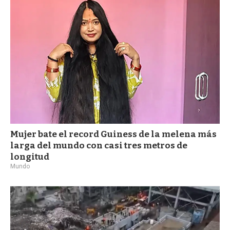
a
Mujer bate el record Guiness de la melena más
larga del mundo con casi tres metros de
longitud
Mundo