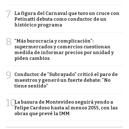
7
La figura del Carnaval que tuvo un cruce con
Petinatti debuta como conductor de un
histórico programa
8
"Más burocracia y complicación":
supermercados y comercios cuestionan
medida de informar precios por unidad y
piden cambios
9
Conductor de "Subrayado" criticó el paro de
maestros y generó un fuerte debate: "No
tiene sentido"
10
La basura de Montevideo seguirá yendo a
Felipe Cardoso hasta al menos 2055, con las
obras que prevé la IMM