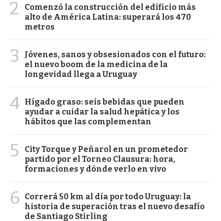
2
Comenzó la construcción del edificio más
alto de América Latina: superará los 470
metros
3
Jóvenes, sanos y obsesionados con el futuro:
el nuevo boom de la medicina de la
longevidad llega a Uruguay
4
Hígado graso: seis bebidas que pueden
ayudar a cuidar la salud hepática y los
hábitos que las complementan
5
City Torque y Peñarol en un prometedor
partido por el Torneo Clausura: hora,
formaciones y dónde verlo en vivo
6
Correrá 50 km al día por todo Uruguay: la
historia de superación tras el nuevo desafío
de Santiago Stirling