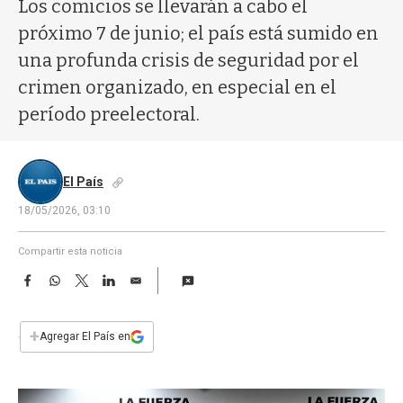
a
Los comicios se llevarán a cabo el
próximo 7 de junio; el país está sumido en
una profunda crisis de seguridad por el
crimen organizado, en especial en el
período preelectoral.
El País
18/05/2026, 03:10
Compartir esta noticia
F
W
T
L
E
a
h
w
i
m
c
a
i
n
a
e
t
t
k
i
+
Agregar El País en
b
s
t
e
l
o
A
e
d
o
p
r
I
k
p
n