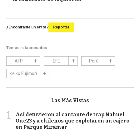
¿Encontraste un error?
Reportar
Temas relacionados
AFP
EFE
Perú
Keiko Fujimori
Las Más Vistas
1
Así detuvieron al cantante de trap Nahuel
One23 y a chilenos que explotaron un cajero
en Parque Miramar