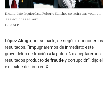
El candidato izquierdista Roberto Sánchez se retira tras votar en
las elecciones en Perú.
Foto: AFP
López Aliaga
, por su parte, se negó a reconocer los
resultados. “Impugnaremos de inmediato este
grave delito de traición a la patria. No aceptaremos
resultados producto de
fraude
y corrupción”, dijo el
exalcalde de Lima en X.