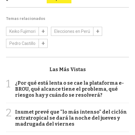
Temas relacionados
Keiko Fujimori
Elecciones en Perú
Pedro Castillo
Las Más Vistas
1
¿Por qué está lenta o se cae la plataforma e-
BROU, qué alcance tiene el problema, qué
riesgos hay y cuándo se resolverá?
2
Inumet prevé que "lo más intenso" del ciclón
extratropical se dará la noche del jueves y
madrugada del viernes