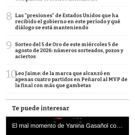
8
Las "presiones" de Estados Unidos que ha
recibido el gobierno en este período y qué
diálogo se está manteniendo
9
Sorteo del 5 de Oro de este miércoles 5 de
agosto de 2026: números sorteados, pozos y
aciertos
10
Leo Jaime: de la marca que alcanzó en
apenas cuatro partidos en Peñarol al MVP de
la final con más que gambetas
Te puede interesar
El mal momento de Yanina Gasañol con un hincha argentino en "Subrayado"