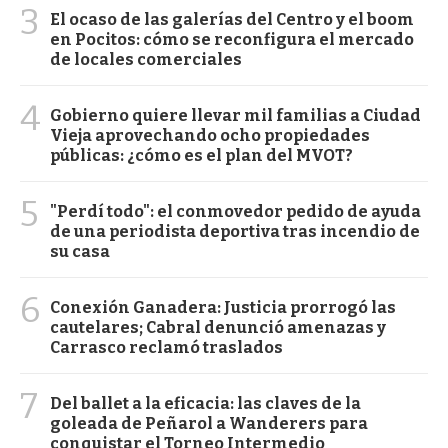
3
El ocaso de las galerías del Centro y el boom
en Pocitos: cómo se reconfigura el mercado
de locales comerciales
4
Gobierno quiere llevar mil familias a Ciudad
Vieja aprovechando ocho propiedades
públicas: ¿cómo es el plan del MVOT?
5
"Perdí todo": el conmovedor pedido de ayuda
de una periodista deportiva tras incendio de
su casa
6
Conexión Ganadera: Justicia prorrogó las
cautelares; Cabral denunció amenazas y
Carrasco reclamó traslados
7
Del ballet a la eficacia: las claves de la
goleada de Peñarol a Wanderers para
conquistar el Torneo Intermedio