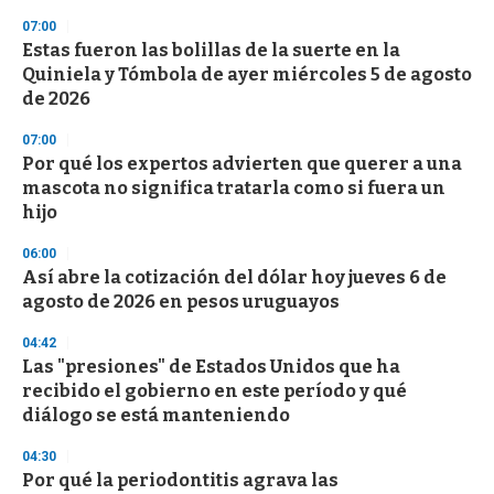
s
07:00
Estas fueron las bolillas de la suerte en la
Quiniela y Tómbola de ayer miércoles 5 de agosto
de 2026
07:00
Por qué los expertos advierten que querer a una
mascota no significa tratarla como si fuera un
hijo
06:00
Así abre la cotización del dólar hoy jueves 6 de
agosto de 2026 en pesos uruguayos
04:42
Las "presiones" de Estados Unidos que ha
recibido el gobierno en este período y qué
diálogo se está manteniendo
04:30
Por qué la periodontitis agrava las