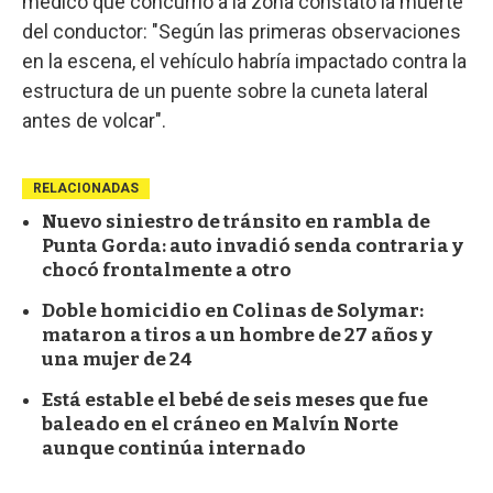
médico que concurrió a la zona constató la muerte
del conductor: "Según las primeras observaciones
en la escena, el vehículo habría impactado contra la
estructura de un puente sobre la cuneta lateral
antes de volcar".
RELACIONADAS
Nuevo siniestro de tránsito en rambla de
Punta Gorda: auto invadió senda contraria y
chocó frontalmente a otro
Doble homicidio en Colinas de Solymar:
mataron a tiros a un hombre de 27 años y
una mujer de 24
Está estable el bebé de seis meses que fue
baleado en el cráneo en Malvín Norte
aunque continúa internado