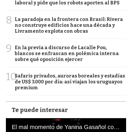
laboral y pide que los robots aporten al BPS
8
La paradoja en la frontera con Brasil: Rivera
no construye edificios hace una década y
Livramento explota con obras
9
En la previa a discurso de Lacalle Pou,
blancos se enfrascan en polémica interna
sobre qué oposición ejercer
10
Safaris privados, auroras boreales y estadías
de US$ 3.000 por día: así viajan los uruguayos
premium
Te puede interesar
El mal momento de Yanina Gasañol con un hincha argentino en "Subrayado"