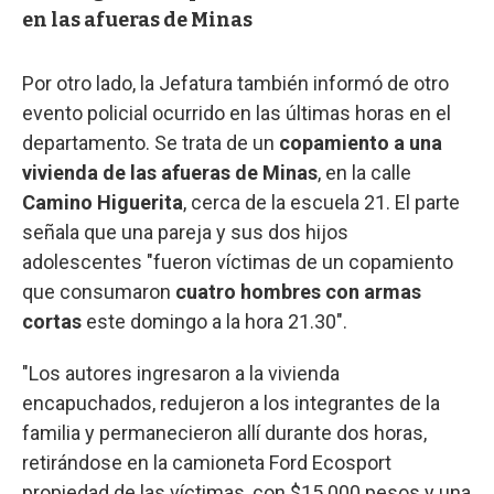
en las afueras de Minas
Por otro lado, la Jefatura también informó de otro
evento policial ocurrido en las últimas horas en el
departamento. Se trata de un
copamiento a una
vivienda de las afueras de Minas
, en la calle
Camino Higuerita
, cerca de la escuela 21. El parte
señala que una pareja y sus dos hijos
adolescentes "fueron víctimas de un copamiento
que consumaron
cuatro hombres con armas
cortas
este domingo a la hora 21.30".
"Los autores ingresaron a la vivienda
encapuchados, redujeron a los integrantes de la
familia y permanecieron allí durante dos horas,
retirándose en la camioneta Ford Ecosport
propiedad de las víctimas, con $15.000 pesos y una