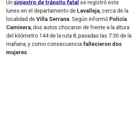
Un
siniestro de tránsito fatal
se registró este
lunes en el departamento de
Lavalleja
, cerca de la
localidad de
Villa Serrana
. Según informó
Policía
Caminera
, dos autos chocaron de frente a la altura
del kilómetro 144 de la ruta 8, pasadas las 7:30 de la
mañana, y como consecuencia
fallecieron dos
mujeres
.