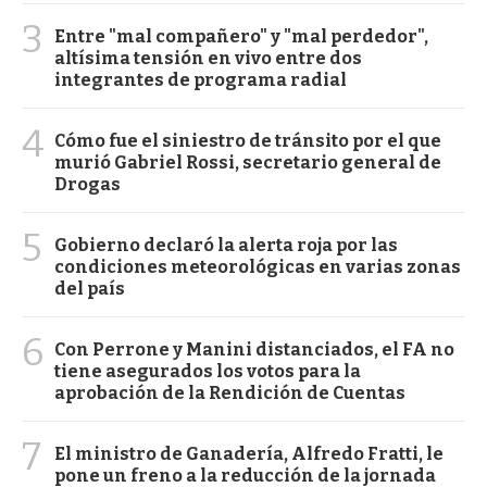
3
Entre "mal compañero" y "mal perdedor",
altísima tensión en vivo entre dos
integrantes de programa radial
4
Cómo fue el siniestro de tránsito por el que
murió Gabriel Rossi, secretario general de
Drogas
5
Gobierno declaró la alerta roja por las
condiciones meteorológicas en varias zonas
del país
6
Con Perrone y Manini distanciados, el FA no
tiene asegurados los votos para la
aprobación de la Rendición de Cuentas
7
El ministro de Ganadería, Alfredo Fratti, le
pone un freno a la reducción de la jornada