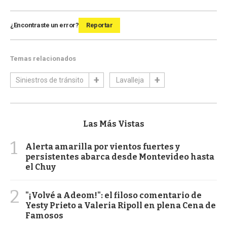
¿Encontraste un error?
Reportar
Temas relacionados
Siniestros de tránsito
Lavalleja
Las Más Vistas
1
Alerta amarilla por vientos fuertes y
persistentes abarca desde Montevideo hasta
el Chuy
2
"¡Volvé a Adeom!": el filoso comentario de
Yesty Prieto a Valeria Ripoll en plena Cena de
Famosos