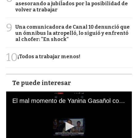
asesorando a jubilados por la posibilidad de
volver a trabajar
9
Una comunicadora de Canal 10 denunció que
un ómnibus la atropelló, lo siguió y enfrentó
al chofer: "En shock"
10
¡Todos a trabajar menos!
Te puede interesar
El mal momento de Yanina Gasañol con un hincha argentino en "Subrayado"