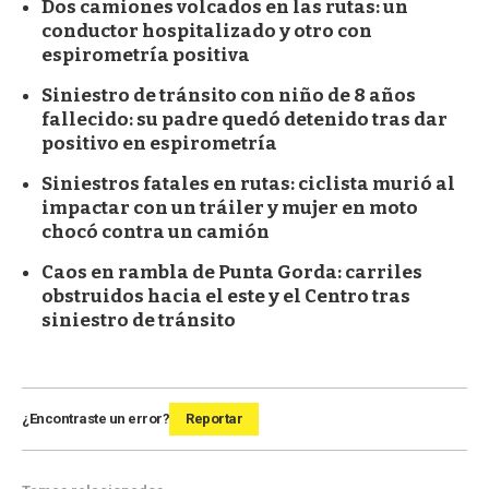
Dos camiones volcados en las rutas: un
conductor hospitalizado y otro con
espirometría positiva
Siniestro de tránsito con niño de 8 años
fallecido: su padre quedó detenido tras dar
positivo en espirometría
Siniestros fatales en rutas: ciclista murió al
impactar con un tráiler y mujer en moto
chocó contra un camión
Caos en rambla de Punta Gorda: carriles
obstruidos hacia el este y el Centro tras
siniestro de tránsito
¿Encontraste un error?
Reportar