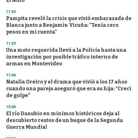
El Niño
11:43
Pampita reveló la crisis que vivió embarazada de
Blanca junto a Benjamín Vicuña: "Tenía cero
pesos en mi cuenta"
11:29
Una moto requerida llevó a la Policía hasta una
investigación por posible tráfico interno de
armas en Montevideo
11:06
Natalia Oreiro y el drama que vivió a los 17 años
cuando una pareja aseguró que era su hija: “Crecí
de golpe”
10:40
El río Danubio en mínimos históricos deja al
descubierto restos de un buque de la Segunda
Guerra Mundial