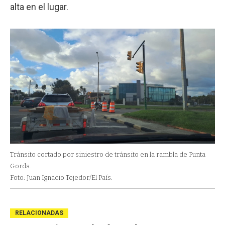
alta en el lugar.
Tránsito cortado por siniestro de tránsito en la rambla de Punta
Gorda.
Foto: Juan Ignacio Tejedor/El País.
RELACIONADAS