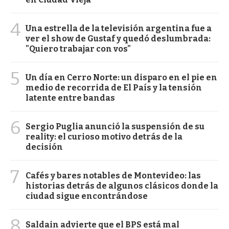
4
Una estrella de la televisión argentina fue a
ver el show de Gustaf y quedó deslumbrada:
"Quiero trabajar con vos"
5
Un día en Cerro Norte: un disparo en el pie en
medio de recorrida de El País y la tensión
latente entre bandas
6
Sergio Puglia anunció la suspensión de su
reality: el curioso motivo detrás de la
decisión
7
Cafés y bares notables de Montevideo: las
historias detrás de algunos clásicos donde la
ciudad sigue encontrándose
8
Saldain advierte que el BPS está mal