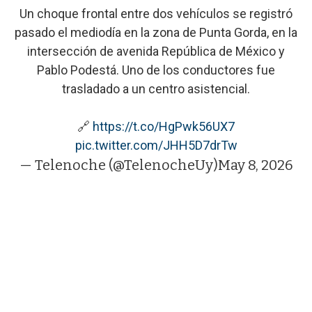
Un choque frontal entre dos vehículos se registró
pasado el mediodía en la zona de Punta Gorda, en la
intersección de avenida República de México y
Pablo Podestá. Uno de los conductores fue
trasladado a un centro asistencial.
🔗
https://t.co/HgPwk56UX7
pic.twitter.com/JHH5D7drTw
— Telenoche (@TelenocheUy)
May 8, 2026