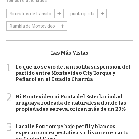
Temas relacionados
Siniestros de tránsito
punta gorda
Rambla de Montevideo
Las Más Vistas
1
Lo que no se vio de la insólita suspensión del
partido entre Montevideo City Torque y
Peñarol en el Estadio Charrúa
2
Ni Montevideo ni Punta del Este: la ciudad
uruguaya rodeada de naturaleza donde las
propiedades se revalorizan más de un 20%
3
Lacalle Pou rompe bajo perfil y blancos
esperan con expectativa su discurso en acto
en Ciudad Vieja