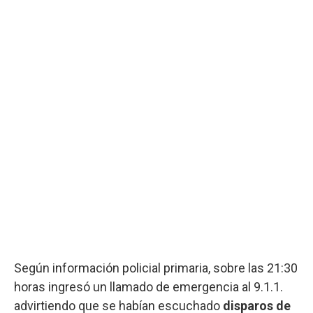
Según información policial primaria, sobre las 21:30
horas ingresó un llamado de emergencia al 9.1.1.
advirtiendo que se habían escuchado
disparos de