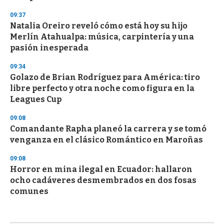
09:37
Natalia Oreiro reveló cómo está hoy su hijo
Merlín Atahualpa: música, carpintería y una
pasión inesperada
09:34
Golazo de Brian Rodríguez para América: tiro
libre perfecto y otra noche como figura en la
Leagues Cup
09:08
Comandante Rapha planeó la carrera y se tomó
venganza en el clásico Romántico en Maroñas
09:08
Horror en mina ilegal en Ecuador: hallaron
ocho cadáveres desmembrados en dos fosas
comunes