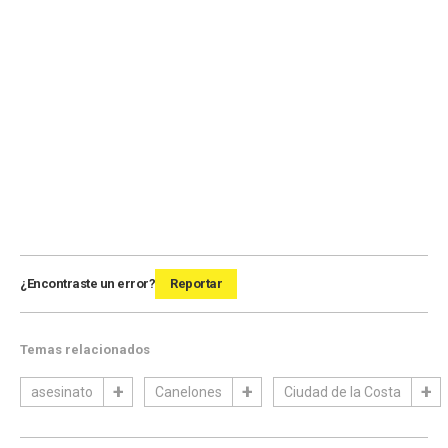
¿Encontraste un error?
Reportar
Temas relacionados
asesinato
Canelones
Ciudad de la Costa