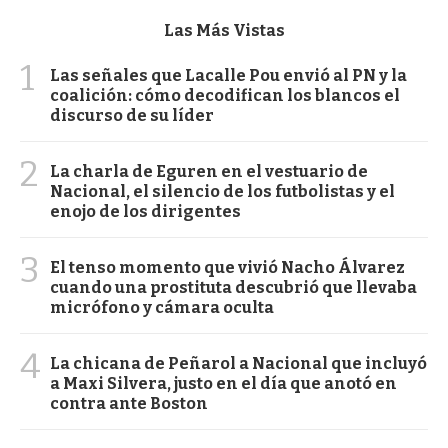
Las Más Vistas
1
Las señales que Lacalle Pou envió al PN y la
coalición: cómo decodifican los blancos el
discurso de su líder
2
La charla de Eguren en el vestuario de
Nacional, el silencio de los futbolistas y el
enojo de los dirigentes
3
El tenso momento que vivió Nacho Álvarez
cuando una prostituta descubrió que llevaba
micrófono y cámara oculta
4
La chicana de Peñarol a Nacional que incluyó
a Maxi Silvera, justo en el día que anotó en
contra ante Boston