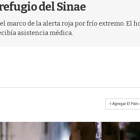
refugio del Sinae
n el marco de la alerta roja por frío extremo. 
ecibía asistencia médica.
+
Agregar El País