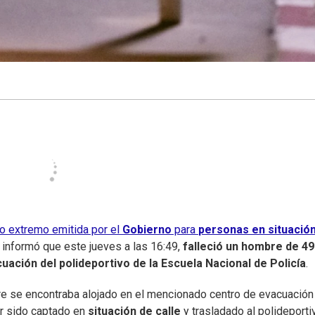
río extremo emitida por el
Gobierno
para
personas en situació
) informó que este jueves a las 16:49,
falleció un hombre de 49
uación del polideportivo de la Escuela Nacional de Policía
.
re se encontraba alojado en el mencionado centro de evacuación
r sido captado en
situación de calle
y trasladado al polideporti