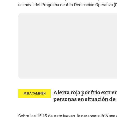
un móvil del Programa de Alta Dedicación Operativa (
Alerta roja por frío extr
personas en situación de 
Sobre las 15:15 de este jueves, la persona sufrió un