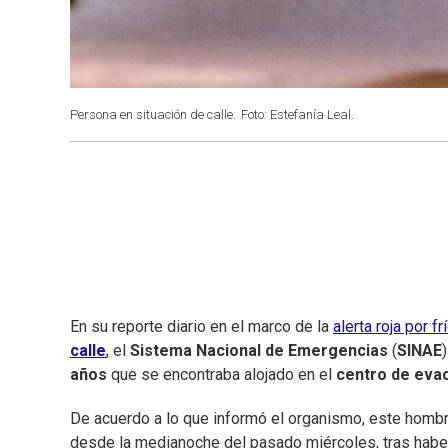
Persona en situación de calle.
Foto: Estefanía Leal.
En su reporte diario en el marco de la
alerta roja por f
calle
,
el
Sistema Nacional de Emergencias
(
SINAE
años
que se encontraba alojado en el
centro de evac
De acuerdo a lo que informó el organismo, este homb
desde la medianoche del pasado miércoles, tras habe