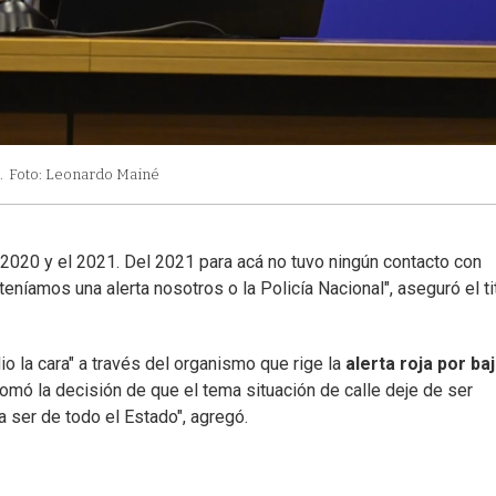
.
Foto: Leonardo Mainé
2020 y el 2021. Del 2021 para acá no tuvo ningún contacto con
eníamos una alerta nosotros o la Policía Nacional", aseguró el ti
dio la cara" a través del organismo que rige la
alerta roja por ba
tomó la decisión de que el tema situación de calle deje de ser
 ser de todo el Estado", agregó.