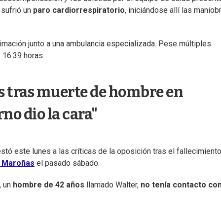
 sufrió un
paro cardiorrespiratorio
, iniciándose allí las maniob
nimación junto a una ambulancia especializada. Pese múltiples
s 16:39 horas.
as tras muerte de hombre en
rno dio la cara"
estó este lunes a las críticas de la oposición tras el fallecimient
e Maroñas
el pasado sábado.
, un
hombre de 42 años
llamado Walter,
no tenía contacto con