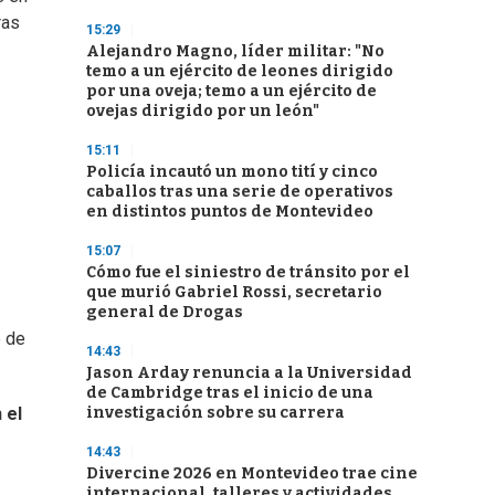
ras
15:29
Alejandro Magno, líder militar: "No
temo a un ejército de leones dirigido
por una oveja; temo a un ejército de
ovejas dirigido por un león"
15:11
Policía incautó un mono tití y cinco
caballos tras una serie de operativos
en distintos puntos de Montevideo
15:07
Cómo fue el siniestro de tránsito por el
que murió Gabriel Rossi, secretario
general de Drogas
o de
14:43
Jason Arday renuncia a la Universidad
de Cambridge tras el inicio de una
investigación sobre su carrera
 el
14:43
Divercine 2026 en Montevideo trae cine
internacional, talleres y actividades