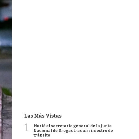
Las Más Vistas
1
Murió el secretario general de la Junta
Nacional de Drogas tras un siniestro de
tránsito