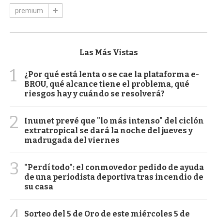
premium
Las Más Vistas
1
¿Por qué está lenta o se cae la plataforma e-
BROU, qué alcance tiene el problema, qué
riesgos hay y cuándo se resolverá?
2
Inumet prevé que "lo más intenso" del ciclón
extratropical se dará la noche del jueves y
madrugada del viernes
3
"Perdí todo": el conmovedor pedido de ayuda
de una periodista deportiva tras incendio de
su casa
4
Sorteo del 5 de Oro de este miércoles 5 de