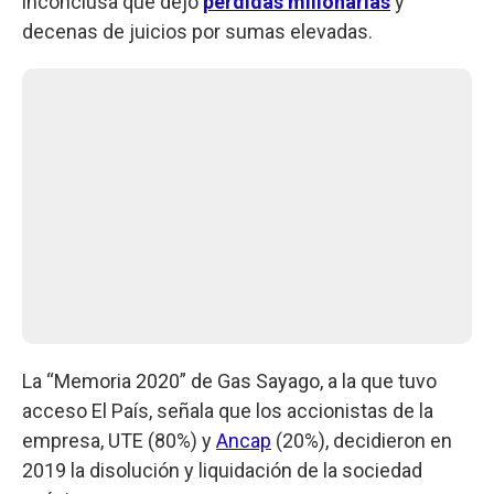
inconclusa que dejó
pérdidas millonarias
y
decenas de juicios por sumas elevadas.
La “Memoria 2020” de Gas Sayago, a la que tuvo
acceso El País, señala que los accionistas de la
empresa, UTE (80%) y
Ancap
(20%), decidieron en
2019 la disolución y liquidación de la sociedad