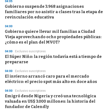
04:05
Gobierno suspende 3.968 asignaciones
familiares por no asistir a clases tras la etapa de
revinculación educativa
04:00
Gobierno quiere llevar mil familias a Ciudad
Vieja aprovechando ocho propiedades públicas:
¿cómo es el plan del MVOT?
04:00
Exclusivo suscriptores
El Súper Niño: la región todavía está a tiempo de
prepararse
04:00
Exclusivo suscriptores
El invierno arrancó caro para el mercado
eléctrico: el precio spot más alto en doce años
04:00
Exclusivo suscriptores
Emigró desde Nigeria y creó una tecnológica
valuada en US$ 3.000 millones: la historia del
fundador de Calendly