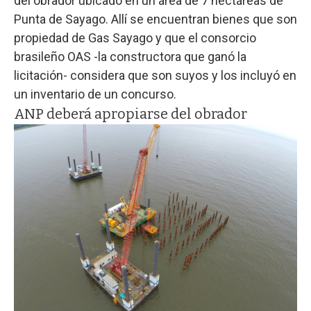
del obrador ubicado en un área de 7 hectáreas de
Punta de Sayago. Allí se encuentran bienes que son
propiedad de Gas Sayago y que el consorcio
brasileño OAS -la constructora que ganó la
licitación- considera que son suyos y los incluyó en
un inventario de un concurso.
ANP deberá apropiarse del obrador