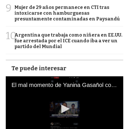
9
Mujer de 29 años permanece en CTI tras
intoxicarse con hamburguesas
presuntamente contaminadas en Paysandú
10
Argentina que trabaja como niñera en EE.UU.
fue arrestada por el ICE cuando iba a ver un
partido del Mundial
Te puede interesar
El mal momento de Yanina Gasañol con un hincha argentino en "Subrayado"