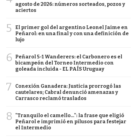
agosto de 2026: números sorteados, pozos y
aciertos
5
El primer gol del argentino Leonel Jaime en
Peñarol: en una final y con una definición de
lujo
6
Peñarol 5-1 Wanderers: el Carbonero es el
bicampeón del Torneo Intermedio con
goleada incluida - EL PAÍS Uruguay
7
Conexión Ganadera: Justicia prorrogó las
cautelares; Cabral denunció amenazas y
Carrasco reclamó traslados
8
"Tranquilo el camello...": la frase que eligió
Peñarol e imprimió en pilusos para festejar
el Intermedio