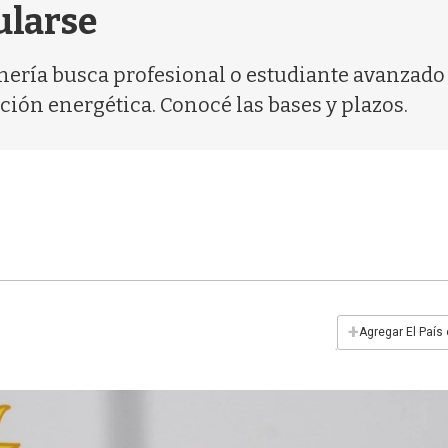
ularse
inería busca profesional o estudiante avanzado
ción energética. Conocé las bases y plazos.
+
Agregar El País