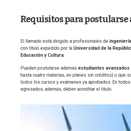
Requisitos para postularse 
El llamado está dirigido a profesionales de
ingenierí
con título expedido por la
Universidad de la Repúbli
Educación y Cultura
.
Pueden postularse además
estudiantes avanzados
hasta cuatro materias, en planes sin créditos) o que s
todos los cursos y exámenes ya aprobados. En todos l
egresados, además, deben acreditar el título.