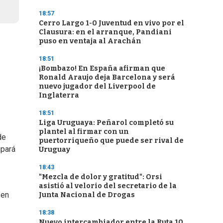
18:57
Cerro Largo 1-0 Juventud en vivo por el
Clausura: en el arranque, Pandiani
puso en ventaja al Arachán
18:51
¡Bombazo! En España afirman que
Ronald Araujo deja Barcelona y será
nuevo jugador del Liverpool de
Inglaterra
18:51
Liga Uruguaya: Peñarol completó su
plantel al firmar con un
de
puertorriqueño que puede ser rival de
ipará
Uruguay
18:43
"Mezcla de dolor y gratitud": Orsi
asistió al velorio del secretario de la
 en
Junta Nacional de Drogas
18:38
Nuevo intercambiador entre la Ruta 10