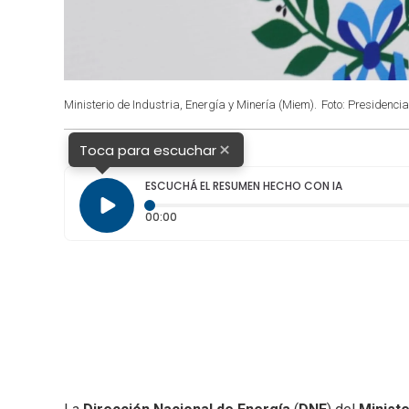
Ministerio de Industria, Energía y Minería (Miem).
Foto: Presidencia
×
Toca para escuchar
ESCUCHÁ EL RESUMEN HECHO CON IA
Tiempo transcurrido: 0 segundos
00:00