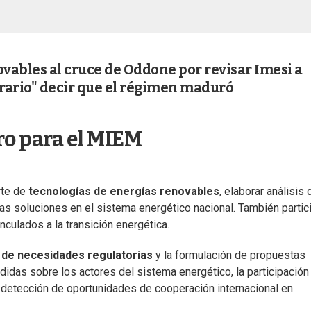
vables al cruce de Oddone por revisar Imesi a
erario" decir que el régimen maduró
ro para el MIEM
rte de
tecnologías de energías renovables
, elaborar análisis 
vas soluciones en el sistema energético nacional. También partic
nculados a la transición energética.
n de necesidades regulatorias
y la formulación de propuestas
didas sobre los actores del sistema energético, la participación
 la detección de oportunidades de cooperación internacional en