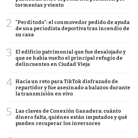
tormentas y viento
2
"Perdí todo": el conmovedor pedido de ayuda
de una periodista deportiva tras incendio de
su casa
3
El edificio patrimonial que fue desalojado y
que se había vuelto el principal refugio de
delincuentes en Ciudad Vieja
4
Hacía un reto para TikTok disfrazado de
repartidor y fue asesinado a balazos durante
la transmisión en vivo
5
Las claves de Conexión Ganadera: cuánto
dinero falta, quiénes están imputados y qué
pueden recuperar los inversores