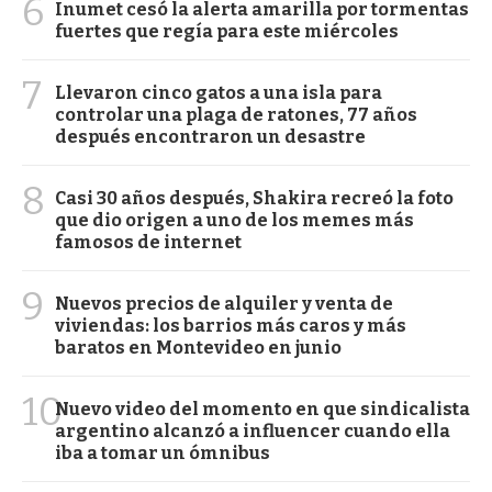
6
Inumet cesó la alerta amarilla por tormentas
fuertes que regía para este miércoles
7
Llevaron cinco gatos a una isla para
controlar una plaga de ratones, 77 años
después encontraron un desastre
8
Casi 30 años después, Shakira recreó la foto
que dio origen a uno de los memes más
famosos de internet
9
Nuevos precios de alquiler y venta de
viviendas: los barrios más caros y más
baratos en Montevideo en junio
10
Nuevo video del momento en que sindicalista
argentino alcanzó a influencer cuando ella
iba a tomar un ómnibus