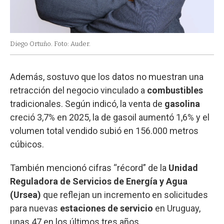
Diego Ortuño. Foto: Auder.
Además, sostuvo que los datos no muestran una
retracción del negocio vinculado a
combustibles
tradicionales. Según indicó, la venta de
gasolina
creció 3,7% en 2025, la de gasoil aumentó 1,6% y el
volumen total vendido subió en 156.000 metros
cúbicos.
También mencionó cifras “récord” de la
Unidad
Reguladora de Servicios de Energía y Agua
(Ursea)
que reflejan un incremento en solicitudes
para nuevas
estaciones de servicio
en Uruguay,
unas 47 en los últimos tres años.