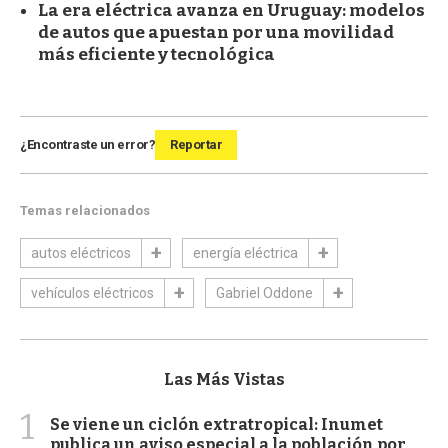
La era eléctrica avanza en Uruguay: modelos
de autos que apuestan por una movilidad
más eficiente y tecnológica
¿Encontraste un error?
Reportar
Temas relacionados
autos eléctricos
energía eléctrica
vehículos eléctricos
Gabriel Oddone
Las Más Vistas
1
Se viene un ciclón extratropical: Inumet
publica un aviso especial a la población por