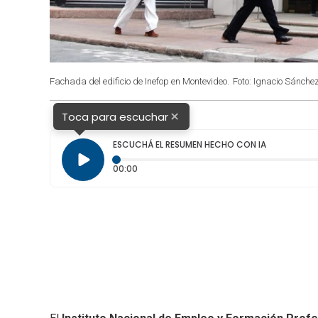
Fachada del edificio de Inefop en Montevideo.
Foto: Ignacio Sánchez
×
Toca para escuchar
ESCUCHÁ EL RESUMEN HECHO CON IA
Tiempo transcurrido: 0 segundos
00:00