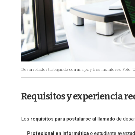
Desarrollador trabajando con una pc y tres monitores
Foto: 
Requisitos y experiencia r
Los
requisitos para postularse al llamado
de desar
Profesional en Informática
o estudiante avanzad