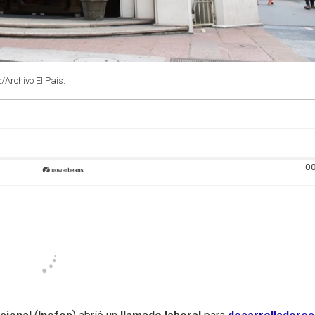
/Archivo El País.
00