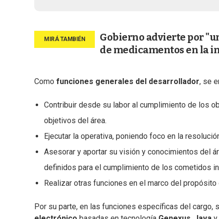
Gobierno advierte por "u
de medicamentos en la i
Como
funciones generales del desarrollador
, se 
Contribuir desde su labor al cumplimiento de los o
objetivos del área.
Ejecutar la operativa, poniendo foco en la resoluci
Asesorar y aportar su visión y conocimientos del á
definidos para el cumplimiento de los cometidos in
Realizar otras funciones en el marco del propósito d
Por su parte, en las funciones específicas del cargo, 
electrónico
basadas en tecnología
Genexus
,
Java