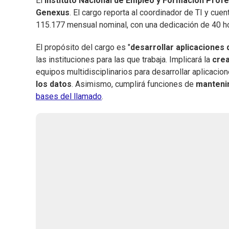
El
Instituto Nacional de Empleo y Formación Profe
Genexus
. El cargo reporta al coordinador de TI y cu
115.177 mensual nominal, con una dedicación de 40 h
El propósito del cargo es "
desarrollar aplicaciones
las instituciones para las que trabaja. Implicará la
crea
equipos multidisciplinarios para desarrollar aplicacio
los datos
. Asimismo, cumplirá funciones de
manteni
bases del llamado
.