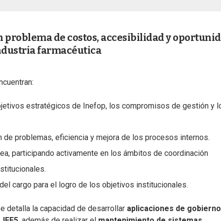
n problema de costos, accesibilidad y oportuni
ndustria farmacéutica
encuentran:
bjetivos estratégicos de Inefop, los compromisos de gestión y l
ón de problemas, eficiencia y mejora de los procesos internos.
rea, participando activamente en los ámbitos de coordinación
stitucionales.
el cargo para el logro de los objetivos institucionales.
se detalla la capacidad de desarrollar
aplicaciones de gobierno
y
JEE5
, además de realizar el
mantenimiento de sistemas