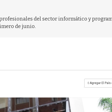
a profesionales del sector informático y progra
imero de junio.
+
Agregar El País