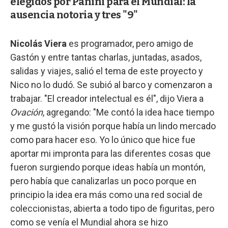
elegidos por Panini para el Mundial: la
ausencia notoria y tres "9"
Nicolás Viera
es programador, pero amigo de
Gastón y entre tantas charlas, juntadas, asados,
salidas y viajes, salió el tema de este proyecto y
Nico no lo dudó. Se subió al barco y comenzaron a
trabajar. "El creador intelectual es él", dijo Viera a
Ovación
, agregando: "Me contó la idea hace tiempo
y me gustó la visión porque había un lindo mercado
como para hacer eso. Yo lo único que hice fue
aportar mi impronta para las diferentes cosas que
fueron surgiendo porque ideas había un montón,
pero había que canalizarlas un poco porque en
principio la idea era más como una red social de
coleccionistas, abierta a todo tipo de figuritas, pero
como se venía el Mundial ahora se hizo