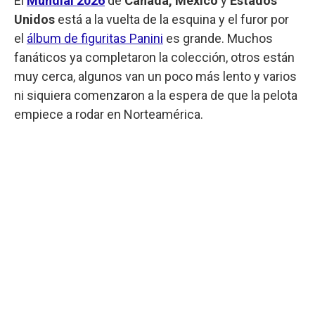
El
Mundial 2026
de
Canadá, México
y
Estados
Unidos
está a la vuelta de la esquina y el furor por
el
álbum de figuritas Panini
es grande. Muchos
fanáticos ya completaron la colección, otros están
muy cerca, algunos van un poco más lento y varios
ni siquiera comenzaron a la espera de que la pelota
empiece a rodar en Norteamérica.