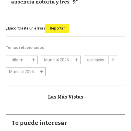
ausencia notoria y tres "9"
¿Encontraste un error?
Reportar
Temas relacionados
álbum
Mundial 2026
aplicación
Mundial 2026
Las Más Vistas
Te puede interesar