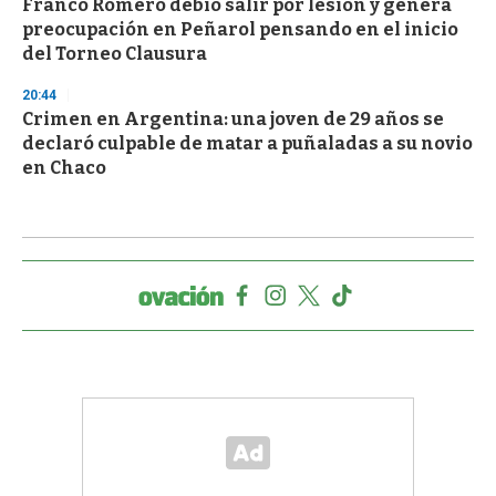
Franco Romero debió salir por lesión y genera
preocupación en Peñarol pensando en el inicio
del Torneo Clausura
20:44
Crimen en Argentina: una joven de 29 años se
declaró culpable de matar a puñaladas a su novio
en Chaco