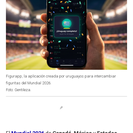
Figurapp, la aplicación creada por uruguayos para intercambiar
figuritas del Mundial 2026.
Foto: Gentileza.