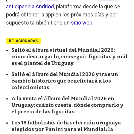
anticipado a Andriod
, plataforma desde la que se
podrá obtener la app en los próximos días y por
supuesto también tiene un
sitio web
.
RELACIONADAS
Salió el álbum virtual del Mundial 2026:
cómo descargarlo, conseguir figuritas y cuál
es el plantel de Uruguay
Salió el álbum del Mundial 2026 y trae un
cambio histórico que beneficiará a los
coleccionistas
A la venta el álbum del Mundial 2026 en
Uruguay: cuánto cuesta, dónde comprarlo y
el precio de las figuritas
Los 18 futbolistas de la selección uruguaya
elegidos por Panini para el Mundial: la