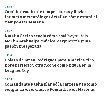
09:49
Cambio drástico de temperaturas y lluvia:
Inumet y meteorólogos detallan cómo estará el
tiempo esta semana
09:37
Natalia Oreiro reveló cómo está hoy su hijo
Merlín Atahualpa: música, carpintería y una
pasión inesperada
09:34
Golazo de Brian Rodríguez para América: tiro
libre perfecto y otra noche como figura en la
Leagues Cup
09:08
Comandante Rapha planeó la carrera y se tomó
venganza en el clásico Romántico en Maroñas