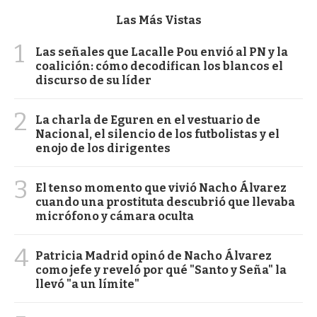
Las Más Vistas
1
Las señales que Lacalle Pou envió al PN y la
coalición: cómo decodifican los blancos el
discurso de su líder
2
La charla de Eguren en el vestuario de
Nacional, el silencio de los futbolistas y el
enojo de los dirigentes
3
El tenso momento que vivió Nacho Álvarez
cuando una prostituta descubrió que llevaba
micrófono y cámara oculta
4
Patricia Madrid opinó de Nacho Álvarez
como jefe y reveló por qué "Santo y Seña" la
llevó "a un límite"