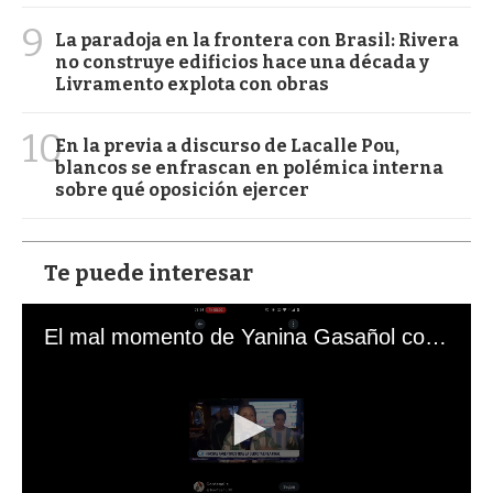
9
La paradoja en la frontera con Brasil: Rivera
no construye edificios hace una década y
Livramento explota con obras
10
En la previa a discurso de Lacalle Pou,
blancos se enfrascan en polémica interna
sobre qué oposición ejercer
Te puede interesar
El mal momento de Yanina Gasañol con un hincha argentino en "Subrayado"