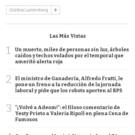
Cristina Lustemberg
Las Más Vistas
1
Un muerto, miles de personas sin luz, árboles
caídos y techos volados por el temporal que
ameritó alerta roja
2
El ministro de Ganadería, Alfredo Fratti, le
pone un freno a la reducción de la jornada
laboral y pide que los robots aporten al BPS
3
"¡Volvé a Adeom!": el filoso comentario de
Yesty Prieto a Valeria Ripoll en plena Cena de
Famosos