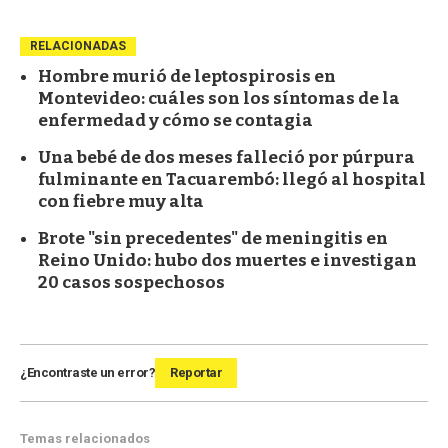
RELACIONADAS
Hombre murió de leptospirosis en
Montevideo: cuáles son los síntomas de la
enfermedad y cómo se contagia
Una bebé de dos meses falleció por púrpura
fulminante en Tacuarembó: llegó al hospital
con fiebre muy alta
Brote "sin precedentes" de meningitis en
Reino Unido: hubo dos muertes e investigan
20 casos sospechosos
¿Encontraste un error?
Reportar
Temas relacionados