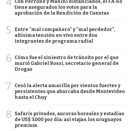
4
Con Perrone y Manini distanciados, el FA no
tiene asegurados los votos para la
aprobación de la Rendición de Cuentas
5
Entre "mal compañero" y "mal perdedor",
altísima tensión en vivo entre dos
integrantes de programa radial
6
Cómo fue el siniestro de tránsito por el que
murió Gabriel Rossi, secretario general de
Drogas
7
Cesó la alerta amarilla por vientos fuertes y
persistentes que abarcaba desde Montevideo
hasta el Chuy
8
Safaris privados, auroras boreales y estadías
de US$ 3.000 por día: así viajan los uruguayos
premium