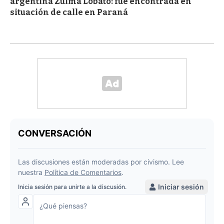
argentina Zulma Lobato: fue encontrada en
situación de calle en Paraná