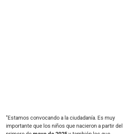
"Estamos convocando a la ciudadanía. Es muy
importante que los niños que nacieron a partir del
primero de
mayo de 2025
y también los que