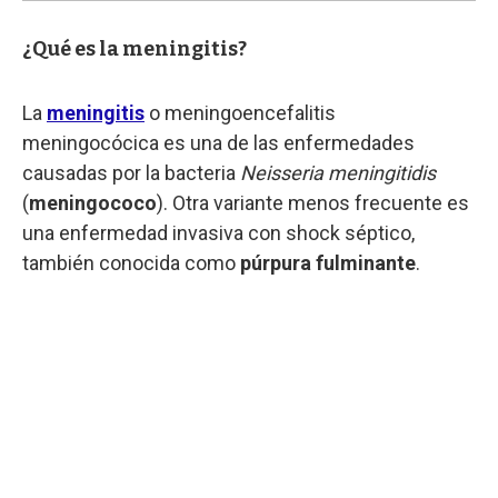
¿Qué es la meningitis?
La
meningitis
o meningoencefalitis
meningocócica es una de las enfermedades
causadas por la bacteria
Neisseria meningitidis
(
meningococo
). Otra variante menos frecuente es
una enfermedad invasiva con shock séptico,
también conocida como
púrpura fulminante
.