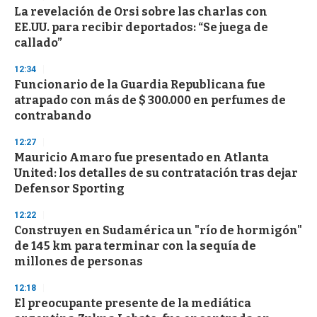
La revelación de Orsi sobre las charlas con
EE.UU. para recibir deportados: “Se juega de
callado”
12:34
Funcionario de la Guardia Republicana fue
atrapado con más de $ 300.000 en perfumes de
contrabando
12:27
Mauricio Amaro fue presentado en Atlanta
United: los detalles de su contratación tras dejar
Defensor Sporting
12:22
Construyen en Sudamérica un "río de hormigón"
de 145 km para terminar con la sequía de
millones de personas
12:18
El preocupante presente de la mediática