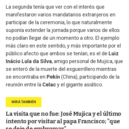
La segunda tenía que ver con el interés que
manifestaron varios mandatarios extranjeros en
participar de la ceremonia, lo que naturalmente
suponía extender la jornada porque varios de ellos
no podían llegar de un momento a otro. El ejemplo
más claro en este sentido, y más importante por el
público afecto que ambos se tenían, es el de
Luiz
Inácio Lula da Silva
, amigo personal de Mujica, que
se enteró de la muerte del exguerrillero mientras
se encontraba en
Pekín
(China), participando de la
reunión entre la
Celac
y el gigante asiático.
La visita que no fue: José Mujica y el último
intento por visitar al papa Francisco; "que
se deje de embromar"