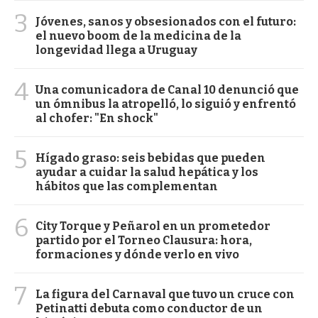
3
Jóvenes, sanos y obsesionados con el futuro:
el nuevo boom de la medicina de la
longevidad llega a Uruguay
4
Una comunicadora de Canal 10 denunció que
un ómnibus la atropelló, lo siguió y enfrentó
al chofer: "En shock"
5
Hígado graso: seis bebidas que pueden
ayudar a cuidar la salud hepática y los
hábitos que las complementan
6
City Torque y Peñarol en un prometedor
partido por el Torneo Clausura: hora,
formaciones y dónde verlo en vivo
7
La figura del Carnaval que tuvo un cruce con
Petinatti debuta como conductor de un