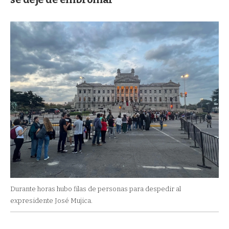
Durante horas hubo filas de personas para despedir al
expresidente José Mujica.