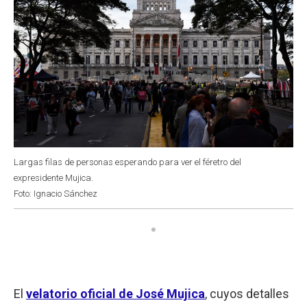
Largas filas de personas esperando para ver el féretro del
expresidente Mujica.
Foto: Ignacio Sánchez
El
velatorio oficial de José Mujica
, cuyos detalles