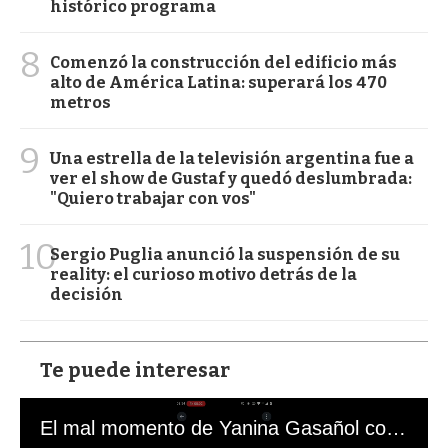
histórico programa
8
Comenzó la construcción del edificio más
alto de América Latina: superará los 470
metros
9
Una estrella de la televisión argentina fue a
ver el show de Gustaf y quedó deslumbrada:
"Quiero trabajar con vos"
10
Sergio Puglia anunció la suspensión de su
reality: el curioso motivo detrás de la
decisión
Te puede interesar
El mal momento de Yanina Gasañol con un hincha argentino en "Subrayado"