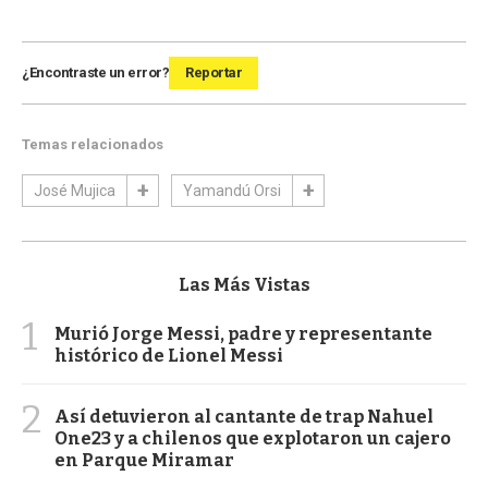
¿Encontraste un error?
Reportar
Temas relacionados
José Mujica
Yamandú Orsi
Las Más Vistas
1
Murió Jorge Messi, padre y representante
histórico de Lionel Messi
2
Así detuvieron al cantante de trap Nahuel
One23 y a chilenos que explotaron un cajero
en Parque Miramar