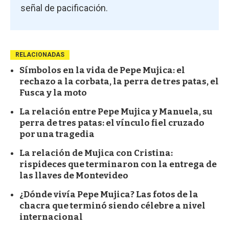
señal de pacificación.
RELACIONADAS
Símbolos en la vida de Pepe Mujica: el
rechazo a la corbata, la perra de tres patas, el
Fusca y la moto
La relación entre Pepe Mujica y Manuela, su
perra de tres patas: el vínculo fiel cruzado
por una tragedia
La relación de Mujica con Cristina:
rispideces que terminaron con la entrega de
las llaves de Montevideo
¿Dónde vivía Pepe Mujica? Las fotos de la
chacra que terminó siendo célebre a nivel
internacional