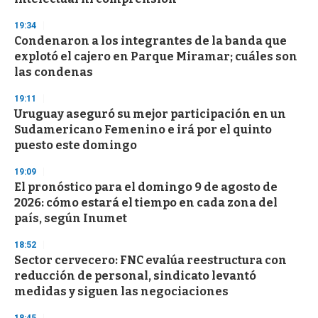
d
s
19:34
Condenaron a los integrantes de la banda que
explotó el cajero en Parque Miramar; cuáles son
las condenas
19:11
Uruguay aseguró su mejor participación en un
Sudamericano Femenino e irá por el quinto
puesto este domingo
19:09
El pronóstico para el domingo 9 de agosto de
2026: cómo estará el tiempo en cada zona del
país, según Inumet
18:52
Sector cervecero: FNC evalúa reestructura con
reducción de personal, sindicato levantó
medidas y siguen las negociaciones
18:45