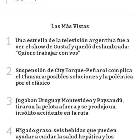
Las Más Vistas
1
Una estrella de la televisión argentina fue a
ver el show de Gustaf y quedó deslumbrada:
"Quiero trabajar con vos"
2
Suspensión de City Torque-Peñarol complica
el Clausura: posibles soluciones y la polémica
por el clásico
3
Jugaban Uruguay Montevideo y Paysandú,
tiraron la pelota afuera y se produjo un
insólito accidente en la ruta
4
Hígado graso: seis bebidas que pueden
ayudar a cuidar la salud hepática y los