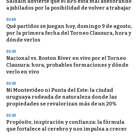
Saldain advierte que el BPS está mal asesorando
a jubilados por la posibilidad de volver a trabajar
03:40
Qué partidos se juegan hoy, domingo 9 de agosto,
por la primera fecha del Torneo Clausura, hora y
dónde verlos
03:30
Nacional vs. Boston River en vivo por el Torneo
Clausura: hora, probables formaciones y dónde
verlo en vivo
03:30
Ni Montevideo ni Punta del Este: la ciudad
uruguaya rodeada de naturaleza donde las
propiedades se revalorizan más de un 20%
03:30
Propósito, inspiración y confianza: la fórmula
que fortalece al cerebro y nos impulsa a crecer