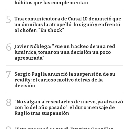
hábitos que las complementan
5
Una comunicadora de Canal 10 denunció que
un ómnibus la atropelló, lo siguió y enfrentó
al chofer: "En shock"
6
Javier Nóblega: "Fue un hackeo de una red
lumínica, tomaron una decisión un poco
apresurada"
7
Sergio Puglia anunció la suspensión de su
reality: el curioso motivo detrás de la
decisión
8
"No salgan a rescatarlos de nuevo, ya alcanzó
con lo del año pasado": el duro mensaje de
Ruglio tras suspensión