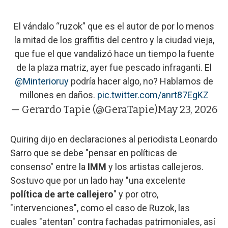
El vándalo “ruzok” que es el autor de por lo menos
la mitad de los graffitis del centro y la ciudad vieja,
que fue el que vandalizó hace un tiempo la fuente
de la plaza matriz, ayer fue pescado infraganti. El
@Minterioruy
podría hacer algo, no? Hablamos de
millones en daños.
pic.twitter.com/anrt87EgKZ
— Gerardo Tapie (@GeraTapie)
May 23, 2026
Quiring dijo en declaraciones al periodista Leonardo
Sarro que se debe "pensar en políticas de
consenso" entre la
IMM
y los artistas callejeros.
Sostuvo que por un lado hay "una excelente
política de arte callejero
" y por otro,
"intervenciones", como el caso de Ruzok, las
cuales "atentan" contra fachadas patrimoniales, así