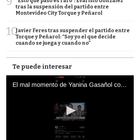
9
“Esto que pasó es raro”: Evaristo González
tras la suspensión del partido entre
Montevideo City Torque y Peñarol
10
Javier Feres tras suspender el partido entre
Torque y Peñarol: “Soy yo el que decide
cuando se juega y cuando no”
Te puede interesar
El mal momento de Yanina Gasañol con un hincha argentino en "Subrayado"