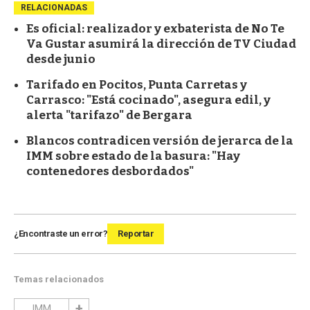
RELACIONADAS
Es oficial: realizador y exbaterista de No Te
Va Gustar asumirá la dirección de TV Ciudad
desde junio
Tarifado en Pocitos, Punta Carretas y
Carrasco: "Está cocinado", asegura edil, y
alerta "tarifazo" de Bergara
Blancos contradicen versión de jerarca de la
IMM sobre estado de la basura: "Hay
contenedores desbordados"
¿Encontraste un error?
Reportar
Temas relacionados
IMM