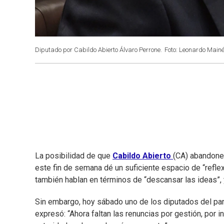
Diputado por Cabildo Abierto Álvaro Perrone.
Foto: Leonardo Main
La posibilidad de que
Cabildo Abierto
(CA) abandone 
este fin de semana dé un suficiente espacio de “reflex
también hablan en términos de “descansar las ideas”, 
Sin embargo, hoy sábado uno de los diputados del par
expresó: “Ahora faltan las renuncias por gestión, por 