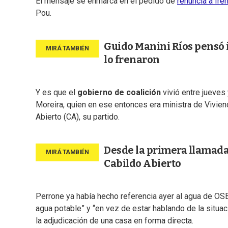
El mensaje se enmarca en el pedido de
renuncia a Ire
Pou.
Guido Manini Ríos pensó i
lo frenaron
Y es que el
gobierno de coalición
vivió entre jueves
Moreira, quien en ese entonces era ministra de Viviend
Abierto (CA), su partido.
Desde la primera llamada 
Cabildo Abierto
Perrone ya había hecho referencia ayer al agua de OS
agua potable” y “en vez de estar hablando de la situa
la adjudicación de una casa en forma directa.