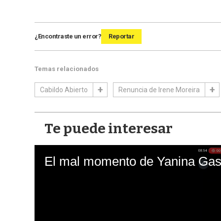
¿Encontraste un error?
Reportar
Temas relacionados
Cabildo Abierto
Renuncia de Irene Moreira
Te puede interesar