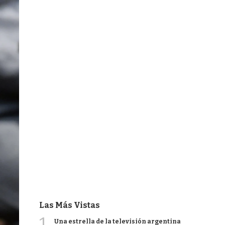
Las Más Vistas
1
Una estrella de la televisión argentina