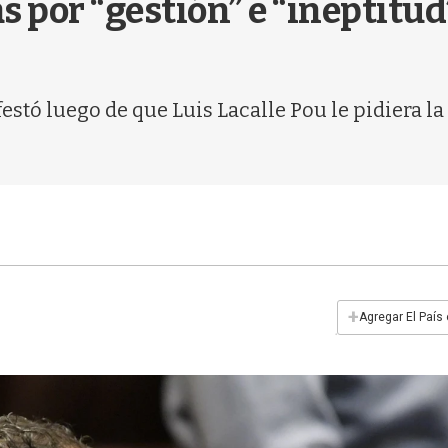
 por “gestión” e “ineptitud” 
estó luego de que Luis Lacalle Pou le pidiera la
+
Agregar El País