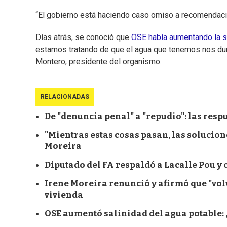
“El gobierno está haciendo caso omiso a recomendacio
Días atrás, se conoció que
OSE había aumentando la sa
estamos tratando de que el agua que tenemos nos dur
Montero, presidente del organismo.
RELACIONADAS
De "denuncia penal" a "repudio": las respu
"Mientras estas cosas pasan, las solucion
Moreira
Diputado del FA respaldó a Lacalle Pou y
Irene Moreira renunció y afirmó que "vol
vivienda
OSE aumentó salinidad del agua potable: