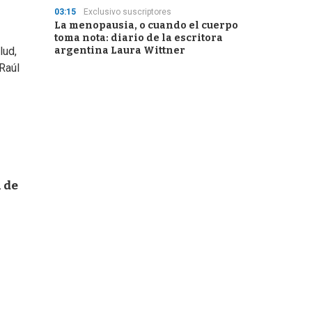
03:15
Exclusivo suscriptores
La menopausia, o cuando el cuerpo
toma nota: diario de la escritora
argentina Laura Wittner
lud,
Raúl
a de