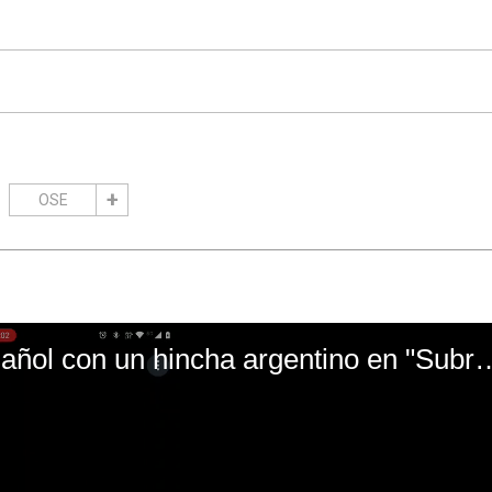
OSE
El mal momento de Yanina Gasañol con un hin