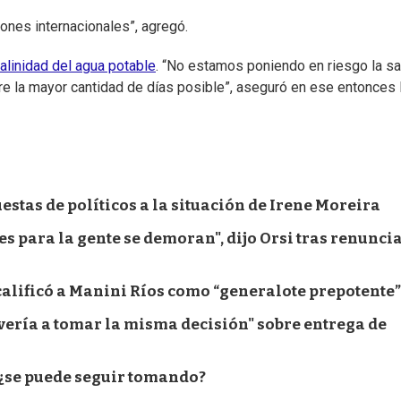
nes internacionales”, agregó.
linidad del agua potable
. “No estamos poniendo en riesgo la sa
e la mayor cantidad de días posible”, aseguró en ese entonces 
estas de políticos a la situación de Irene Moreira
es para la gente se demoran", dijo Orsi tras renunci
 calificó a Manini Ríos como “generalote prepotente”
vería a tomar la misma decisión" sobre entrega de
 ¿se puede seguir tomando?