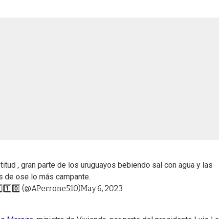
ptitud , gran parte de los uruguayos bebiendo sal con agua y las
s de ose lo más campante.
⃣1️⃣0️⃣ (@APerrone510)
May 6, 2023