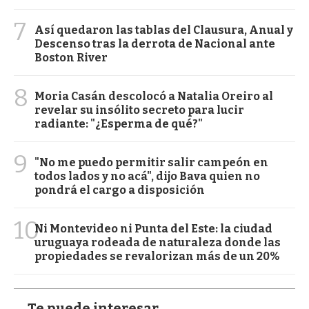
7
Así quedaron las tablas del Clausura, Anual y
Descenso tras la derrota de Nacional ante
Boston River
8
Moria Casán descolocó a Natalia Oreiro al
revelar su insólito secreto para lucir
radiante: "¿Esperma de qué?"
9
"No me puedo permitir salir campeón en
todos lados y no acá", dijo Bava quien no
pondrá el cargo a disposición
10
Ni Montevideo ni Punta del Este: la ciudad
uruguaya rodeada de naturaleza donde las
propiedades se revalorizan más de un 20%
Te puede interesar