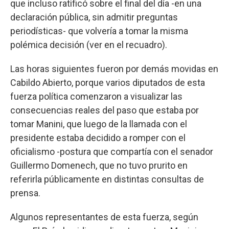
que incluso ratificó sobre el final del día -en una
declaración pública, sin admitir preguntas
periodísticas- que volvería a tomar la misma
polémica decisión (ver en el recuadro).
Las horas siguientes fueron por demás movidas en
Cabildo Abierto, porque varios diputados de esta
fuerza política comenzaron a visualizar las
consecuencias reales del paso que estaba por
tomar Manini, que luego de la llamada con el
presidente estaba decidido a romper con el
oficialismo -postura que compartía con el senador
Guillermo Domenech, que no tuvo prurito en
referirla públicamente en distintas consultas de
prensa.
Algunos representantes de esta fuerza, según