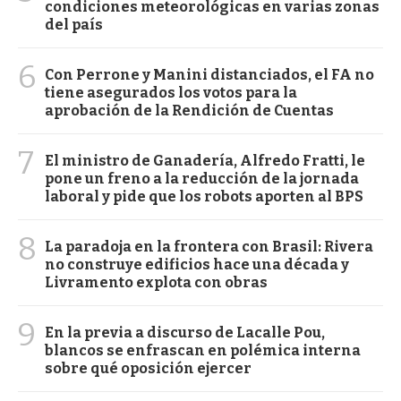
condiciones meteorológicas en varias zonas
del país
6
Con Perrone y Manini distanciados, el FA no
tiene asegurados los votos para la
aprobación de la Rendición de Cuentas
7
El ministro de Ganadería, Alfredo Fratti, le
pone un freno a la reducción de la jornada
laboral y pide que los robots aporten al BPS
8
La paradoja en la frontera con Brasil: Rivera
no construye edificios hace una década y
Livramento explota con obras
9
En la previa a discurso de Lacalle Pou,
blancos se enfrascan en polémica interna
sobre qué oposición ejercer