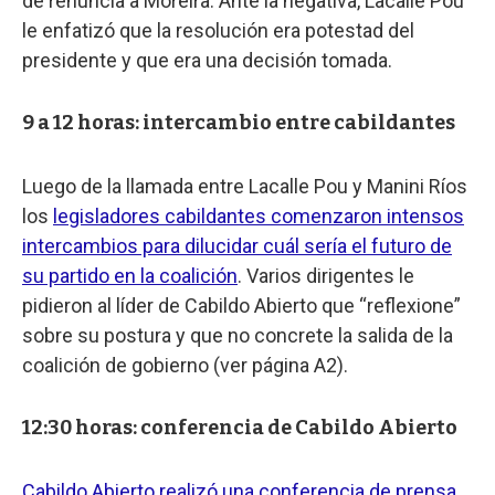
de renuncia a Moreira. Ante la negativa, Lacalle Pou
le enfatizó que la resolución era potestad del
presidente y que era una decisión tomada.
9 a 12 horas: intercambio entre cabildantes
Luego de la llamada entre Lacalle Pou y Manini Ríos
los
legisladores cabildantes comenzaron intensos
intercambios para dilucidar cuál sería el futuro de
su partido en la coalición
. Varios dirigentes le
pidieron al líder de Cabildo Abierto que “reflexione”
sobre su postura y que no concrete la salida de la
coalición de gobierno (ver página A2).
12:30 horas: conferencia de Cabildo Abierto
Cabildo Abierto realizó una conferencia de prensa