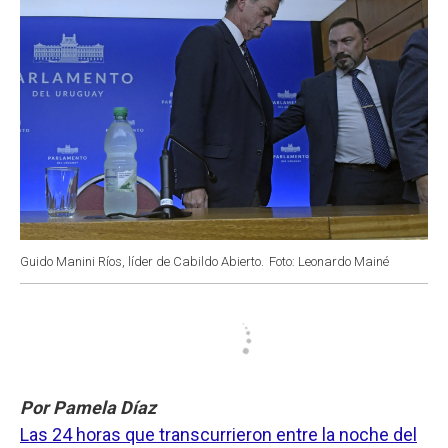
Guido Manini Ríos, líder de Cabildo Abierto.
Foto: Leonardo Mainé
Por Pamela Díaz
Las 24 horas que transcurrieron entre la noche del