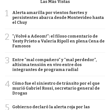
Las Más Vistas
1
Alerta amarilla por vientos fuertes y
persistentes abarca desde Montevideo hasta
el Chuy
2
"¡Volvé a Adeom!": el filoso comentario de
Yesty Prieto a Valeria Ripoll en plena Cena de
Famosos
3
Entre "mal compañero" y "mal perdedor",
altísima tensión en vivo entre dos
integrantes de programa radial
4
Cómo fue el siniestro de tránsito por el que
murió Gabriel Rossi, secretario general de
Drogas
5
Gobierno declaró la alerta roja por las