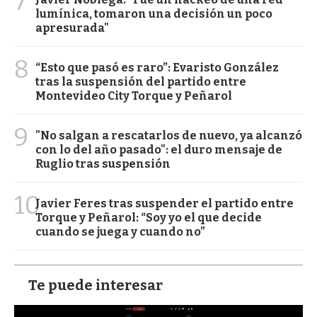
7
lumínica, tomaron una decisión un poco
apresurada"
8
“Esto que pasó es raro”: Evaristo González
tras la suspensión del partido entre
Montevideo City Torque y Peñarol
9
"No salgan a rescatarlos de nuevo, ya alcanzó
con lo del año pasado": el duro mensaje de
Ruglio tras suspensión
10
Javier Feres tras suspender el partido entre
Torque y Peñarol: “Soy yo el que decide
cuando se juega y cuando no”
Te puede interesar