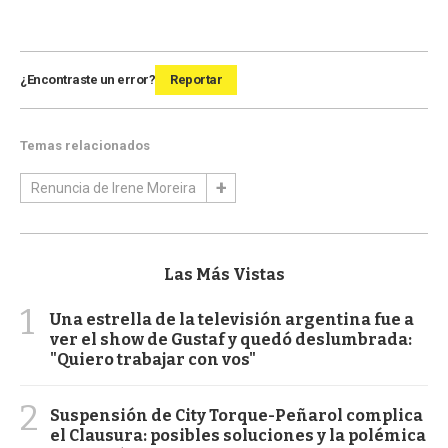
¿Encontraste un error?
Reportar
Temas relacionados
Renuncia de Irene Moreira
Las Más Vistas
1
Una estrella de la televisión argentina fue a
ver el show de Gustaf y quedó deslumbrada:
"Quiero trabajar con vos"
2
Suspensión de City Torque-Peñarol complica
el Clausura: posibles soluciones y la polémica