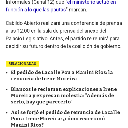
Informales (Canal 12) que “
el ministerio actuó en
función a lo que las pautas
” marcan.
Cabildo Abierto realizará una conferencia de prensa
a las 12.00 en la sala de prensa del anexo del
Palacio Legislativo. Antes, el partido re reunirá para
decidir su futuro dentro de la coalición de gobierno.
RELACIONADAS
El pedido de Lacalle Pou a Manini Ríos: la
renuncia de Irene Moreira
Blancos le reclaman explicaciones a Irene
Moreira y expresan molestia: "Además de
serlo, hay que parecerlo"
Así se forjó el pedido de renuncia de Lacalle
Pou a Irene Moreira: ¿cómo reaccionó
Manini Ríos?