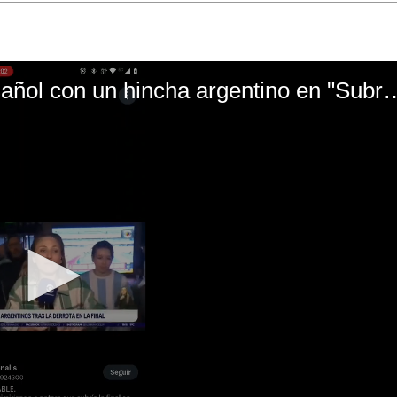
El mal momento de Yanina Gasañol con un hin