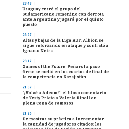
23:43
Uruguay cerró el grupo del
Sudamericano Femenino con derrota
ante Argentina y jugará por el quinto
puesto
23:27
Altas y bajas de la Liga AUF: Albion se
sigue reforzando en ataque y contrató a
Ignacio Neira
23:17
Games of the Future: Peñarol a paso
firme se metió en los cuartos de final de
la competencia en Kazajistán
21:57
"¡Volvé a Adeom!": el filoso comentario
de Yesty Prieto a Valeria Ripoll en
plena Cena de Famosos
21:26
De mostrar su práctica a incrementar
la cantidad de jugadores citados: los