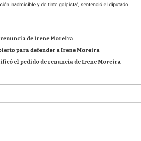
ión inadmisible y de tinte golpista”, sentenció el diputado.
a renuncia de Irene Moreira
Abierto para defender a Irene Moreira
tificó el pedido de renuncia de Irene Moreira