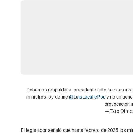
Debemos respaldar al presidente ante la crisis inst
ministros los define
@LuisLacallePou
y no un gener
provocación i
— Tato Olmo
El legislador señaló que hasta febrero de 2025 los min