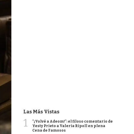
Las Más Vistas
1
"¡Volvé a Adeom!": el filoso comentario de
Yesty Prieto a Valeria Ripoll en plena
Cena de Famosos