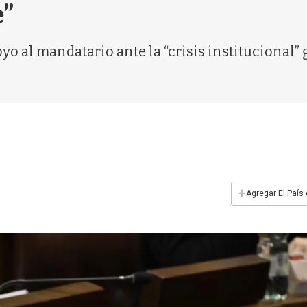
e”
o al mandatario ante la “crisis institucional”
+
Agregar El País