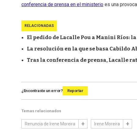
conferencia de prensa en el ministerio
es una provocac
RELACIONADAS
El pedido de Lacalle Pou a Manini Ríos: l
La resolución en la que se basa Cabildo 
Tras la conferencia de prensa, Lacalle ra
¿Encontraste un error?
Reportar
Temas relacionados
Renuncia de Irene Moreira
Irene Moreira