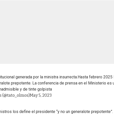
itucional generada por la ministra insurrecta.Hasta febrero 2025 
alote prepotente. La conferencia de prensa en el Ministerio es 
nadmisible y de tinte golpista
s (@tato_olmos)
May 5, 2023
istros los define el presidente “y no un generalote prepotente”.