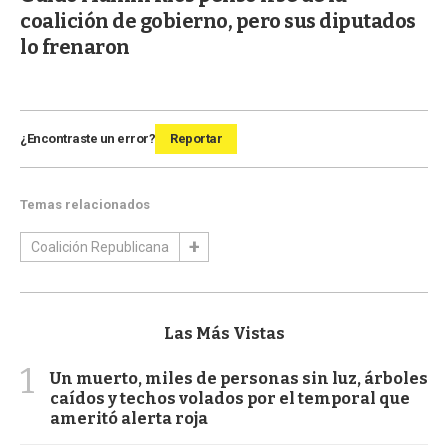
coalición de gobierno, pero sus diputados
lo frenaron
¿Encontraste un error?
Reportar
Temas relacionados
Coalición Republicana
Las Más Vistas
1
Un muerto, miles de personas sin luz, árboles
caídos y techos volados por el temporal que
ameritó alerta roja