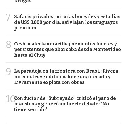
Drogas
7
Safaris privados, auroras boreales y estadías
de US$ 3.000 por día: así viajan los uruguayos
premium
8
Cesó la alerta amarilla por vientos fuertes y
persistentes que abarcaba desde Montevideo
hasta el Chuy
9
La paradoja en la frontera con Brasil: Rivera
no construye edificios hace una década y
Livramento explota con obras
10
Conductor de "Subrayado" criticó el paro de
maestros y generó un fuerte debate: "No
tiene sentido"