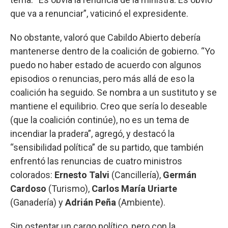
que va a renunciar”, vaticinó el expresidente.
No obstante, valoró que Cabildo Abierto debería
mantenerse dentro de la coalición de gobierno. “Yo
puedo no haber estado de acuerdo con algunos
episodios o renuncias, pero más allá de eso la
coalición ha seguido. Se nombra a un sustituto y se
mantiene el equilibrio. Creo que sería lo deseable
(que la coalición continúe), no es un tema de
incendiar la pradera”, agregó, y destacó la
“sensibilidad política” de su partido, que también
enfrentó las renuncias de cuatro ministros
colorados:
Ernesto Talvi
(Cancillería),
Germán
Cardoso
(Turismo),
Carlos María Uriarte
(Ganadería) y
Adrián Peña
(Ambiente).
Sin ostentar un cargo político, pero con la