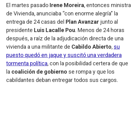
El martes pasado
Irene Moreira
, entonces ministra
de Vivienda, anunciaba “con enorme alegría” la
entrega de 24 casas del
Plan Avanzar
junto al
presidente
Luis Lacalle Pou
. Menos de 24 horas
después, a raíz de la adjudicación directa de una
vivienda a una militante de
Cabildo Abierto
,
su
puesto quedó en jaque y suscitó una verdadera
tormenta política
, con la posibilidad certera de que
la
coalición de gobierno
se rompa y que los
cabildantes deban entregar todos sus cargos.