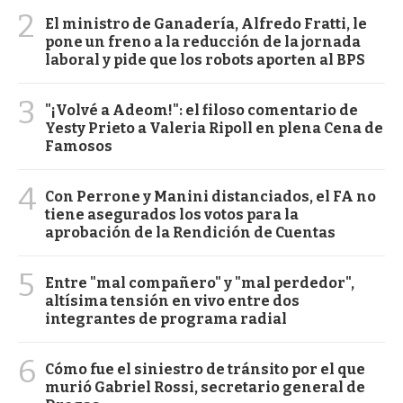
2
El ministro de Ganadería, Alfredo Fratti, le
pone un freno a la reducción de la jornada
laboral y pide que los robots aporten al BPS
3
"¡Volvé a Adeom!": el filoso comentario de
Yesty Prieto a Valeria Ripoll en plena Cena de
Famosos
4
Con Perrone y Manini distanciados, el FA no
tiene asegurados los votos para la
aprobación de la Rendición de Cuentas
5
Entre "mal compañero" y "mal perdedor",
altísima tensión en vivo entre dos
integrantes de programa radial
6
Cómo fue el siniestro de tránsito por el que
murió Gabriel Rossi, secretario general de