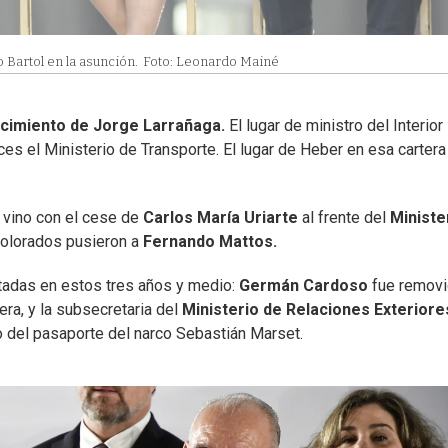
Bartol en la asunción.
Foto: Leonardo Mainé
ecimiento de Jorge Larrañaga.
El lugar de ministro del Interior 
ces el Ministerio de Transporte. El lugar de Heber en esa cartera
 vino con el cese de
Carlos María Uriarte
al frente del
Ministe
 colorados pusieron a
Fernando Mattos.
ctadas en estos tres años y medio:
Germán Cardoso
fue remov
ra, y la subsecretaria del
Ministerio de Relaciones Exteriore
so del pasaporte del narco Sebastián Marset.