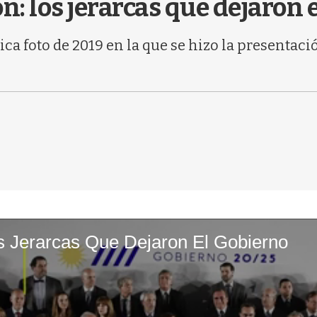
ón: los jerarcas que dejaron
ca foto de 2019 en la que se hizo la presentac