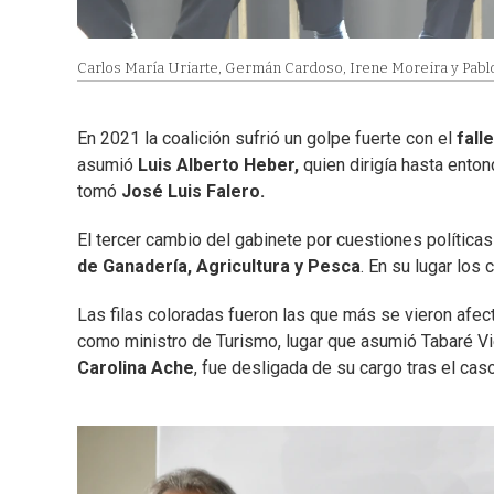
Carlos María Uriarte, Germán Cardoso, Irene Moreira y Pablo 
En 2021 la coalición sufrió un golpe fuerte con el
fall
asumió
Luis Alberto Heber,
quien dirigía hasta enton
tomó
José Luis Falero.
El tercer cambio del gabinete por cuestiones políticas
de Ganadería, Agricultura y Pesca
. En su lugar los
Las filas coloradas fueron las que más se vieron afe
como ministro de Turismo, lugar que asumió Tabaré Vie
Carolina Ache
, fue desligada de su cargo tras el ca