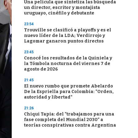
Una película que sintetiza las búsqueda
un director, escritor y montajista
uruguayo, cinéfilo y debutante
23:54
Trouville se clasificó a playoffs y es el
nuevo líder de la LDA; Verdirrojo y
Lagomar ganaron puntos directos
23:45
Conocé los resultados de la Quiniela y
la Tómbola nocturna del viernes 7 de
agosto de 2026
21:45
El nuevo rumbo que promete Abelardo
De la Espriella para Colombia: "Orden,
autoridad y libertad"
21:26
Chiqui Tapia: del "trabajamos para una
fase completa del Mundial 2030" a
teorías conspirativas contra Argentina