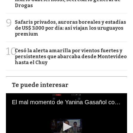
Drogas
9
Safaris privados, auroras boreales y estadías
de US$ 3.000 por día: así viajan los uruguayos
premium
10
Cesó la alerta amarilla por vientos fuertes y
persistentes que abarcaba desde Montevideo
hasta el Chuy
Te puede interesar
El mal momento de Yanina Gasañol con un hincha argentino en "Subrayado"