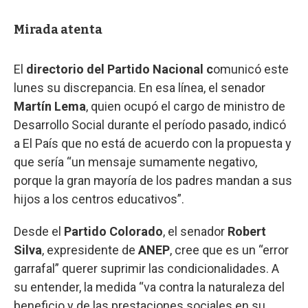
Mirada atenta
El
directorio del Partido Nacional c
omunicó este
lunes su discrepancia. En esa línea, el senador
Martín Lema
, quien ocupó el cargo de ministro de
Desarrollo Social durante el período pasado, indicó
a El País que no está de acuerdo con la propuesta y
que sería “un mensaje sumamente negativo,
porque la gran mayoría de los padres mandan a sus
hijos a los centros educativos”.
Desde el
Partido
Colorado
, el senador
Robert
Silva
, expresidente de
ANEP
, cree que es un “error
garrafal” querer suprimir las condicionalidades. A
su entender, la medida “va contra la naturaleza del
beneficio y de las prestaciones sociales en su