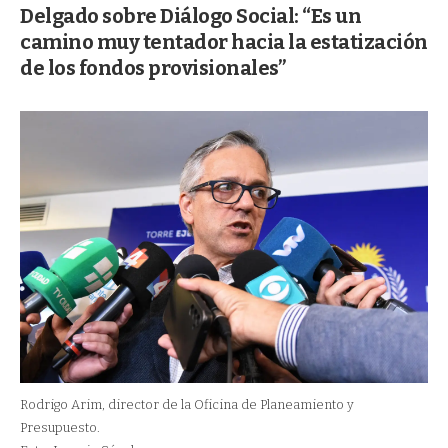
Delgado sobre Diálogo Social: “Es un
camino muy tentador hacia la estatización
de los fondos provisionales”
Rodrigo Arim, director de la Oficina de Planeamiento y
Presupuesto.