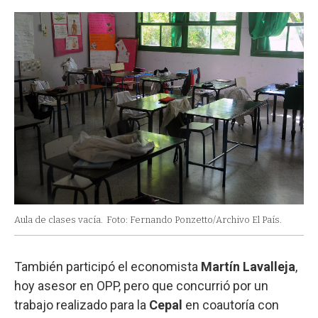
Aula de clases vacía.
Foto: Fernando Ponzetto/Archivo El País.
También participó el economista
Martín Lavalleja
,
hoy asesor en OPP, pero que concurrió por un
trabajo realizado para la
Cepal
en coautoría con