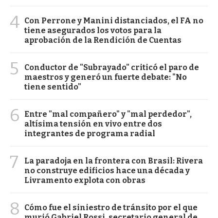
4
Con Perrone y Manini distanciados, el FA no
tiene asegurados los votos para la
aprobación de la Rendición de Cuentas
5
Conductor de "Subrayado" criticó el paro de
maestros y generó un fuerte debate: "No
tiene sentido"
6
Entre "mal compañero" y "mal perdedor",
altísima tensión en vivo entre dos
integrantes de programa radial
7
La paradoja en la frontera con Brasil: Rivera
no construye edificios hace una década y
Livramento explota con obras
8
Cómo fue el siniestro de tránsito por el que
murió Gabriel Rossi, secretario general de