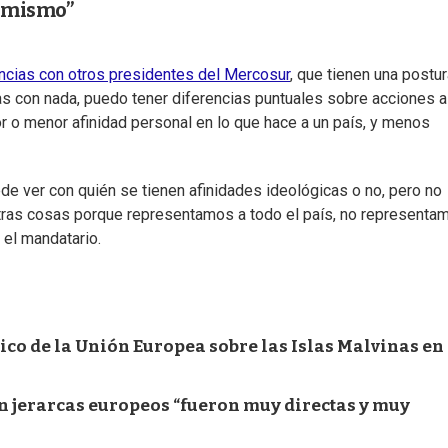
imismo”
ncias con otros presidentes del Mercosur
, que tienen una postu
ias con nada, puedo tener diferencias puntuales sobre acciones a
r o menor afinidad personal en lo que hace a un país, y menos
 ver con quién se tienen afinidades ideológicas o no, pero no
tras cosas porque representamos a todo el país, no representa
ó el mandatario.
o de la Unión Europea sobre las Islas Malvinas en 
on jerarcas europeos “fueron muy directas y muy