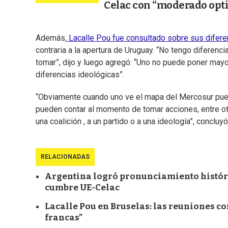
Celac con “moderado opt
Además,
Lacalle Pou fue consultado sobre sus difere
contraria a la apertura de Uruguay. “No tengo diferenc
tomar”, dijo y luego agregó: “Uno no puede poner mayo
diferencias ideológicas”.
“Obviamente cuando uno ve el mapa del Mercosur puede
pueden contar al momento de tomar acciones, entre o
una coalición , a un partido o a una ideología”, concluy
RELACIONADAS
Argentina logró pronunciamiento históric
cumbre UE-Celac
Lacalle Pou en Bruselas: las reuniones c
francas”