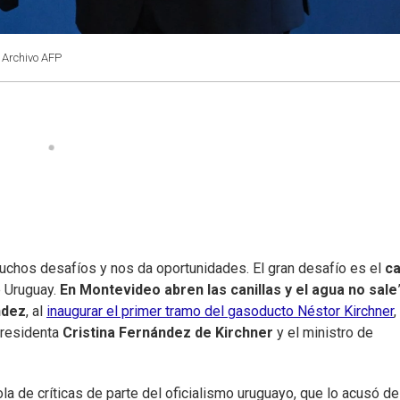
: Archivo AFP
uchos desafíos y nos da oportunidades. El gran desafío es el
ca
e Uruguay.
En Montevideo abren las canillas y el agua no sale
ndez
, al
inaugurar el primer tramo del gasoducto Néstor Kirchner
,
presidenta
Cristina Fernández de Kirchner
y el ministro de
ola de críticas de parte del oficialismo uruguayo, que lo acusó de