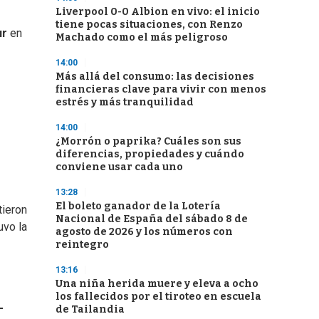
Liverpool 0-0 Albion en vivo: el inicio
tiene pocas situaciones, con Renzo
ur
en
Machado como el más peligroso
14:00
Más allá del consumo: las decisiones
financieras clave para vivir con menos
estrés y más tranquilidad
14:00
¿Morrón o paprika? Cuáles son sus
diferencias, propiedades y cuándo
conviene usar cada uno
13:28
El boleto ganador de la Lotería
ieron
Nacional de España del sábado 8 de
uvo la
agosto de 2026 y los números con
reintegro
13:16
Una niña herida muere y eleva a ocho
los fallecidos por el tiroteo en escuela
-
de Tailandia