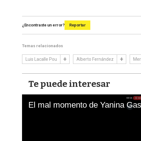
¿Encontraste un error?
Reportar
Temas relacionados
Luis Lacalle Pou
Alberto Fernández
Mer
Te puede interesar