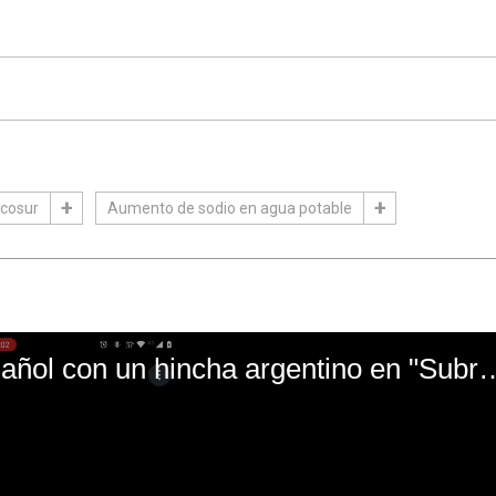
cosur
Aumento de sodio en agua potable
El mal momento de Yanina Gasañol con un hin