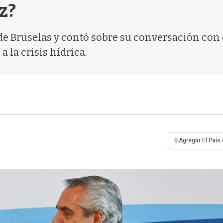
z?
de Bruselas y contó sobre su conversación con 
a la crisis hídrica.
+
Agregar El País