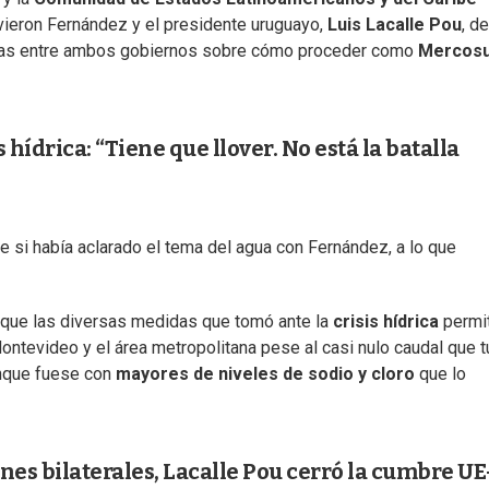
uvieron Fernández y el presidente uruguayo,
Luis Lacalle Pou
, de
ncias entre ambos gobiernos sobre cómo proceder como
Mercos
s hídrica: “Tiene que llover. No está la batalla
de si había aclarado el tema del agua con Fernández, a lo que
 que las diversas medidas que tomó ante la
crisis hídrica
permit
ontevideo y el área metropolitana pese al casi nulo caudal que t
aunque fuese con
mayores de niveles de sodio y cloro
que lo
nes bilaterales, Lacalle Pou cerró la cumbre UE