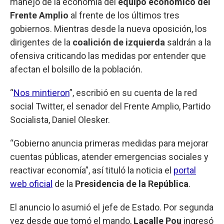
manejo de la economía del
equipo económico del
Frente Amplio
al frente de los últimos tres
gobiernos. Mientras desde la nueva oposición, los
dirigentes de la
coalición de izquierda
saldrán a la
ofensiva criticando las medidas por entender que
afectan el bolsillo de la población.
“
Nos mintieron
”, escribió en su cuenta de la red
social Twitter, el senador del Frente Amplio, Partido
Socialista, Daniel Olesker.
“Gobierno anuncia primeras medidas para mejorar
cuentas públicas, atender emergencias sociales y
reactivar economía”, así tituló la noticia el
portal
web oficial
de la
Presidencia de la República
.
El anuncio lo asumió el jefe de Estado. Por segunda
vez desde que tomó el mando,
Lacalle Pou
ingresó