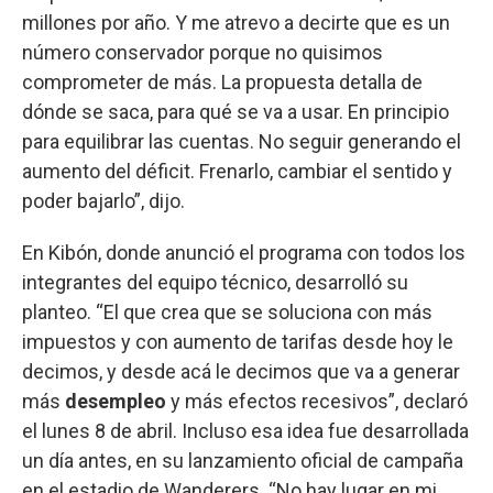
millones por año. Y me atrevo a decirte que es un
número conservador porque no quisimos
comprometer de más. La propuesta detalla de
dónde se saca, para qué se va a usar. En principio
para equilibrar las cuentas. No seguir generando el
aumento del déficit. Frenarlo, cambiar el sentido y
poder bajarlo”, dijo.
En Kibón, donde anunció el programa con todos los
integrantes del equipo técnico, desarrolló su
planteo. “El que crea que se soluciona con más
impuestos y con aumento de tarifas desde hoy le
decimos, y desde acá le decimos que va a generar
más
desempleo
y más efectos recesivos”, declaró
el lunes 8 de abril. Incluso esa idea fue desarrollada
un día antes, en su lanzamiento oficial de campaña
en el estadio de Wanderers. “No hay lugar en mi