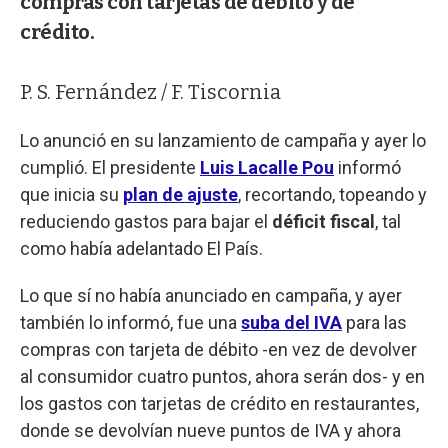
compras con tarjetas de débito y de
crédito.
P. S. Fernández / F. Tiscornia
Lo anunció en su lanzamiento de campaña y ayer lo
cumplió. El presidente
Luis Lacalle Pou
informó
que inicia su
plan de ajuste
, recortando, topeando y
reduciendo gastos para bajar el
déficit fiscal
, tal
como había adelantado El País.
Lo que sí no había anunciado en campaña, y ayer
también lo informó, fue una
suba del IVA
para las
compras con tarjeta de débito -en vez de devolver
al consumidor cuatro puntos, ahora serán dos- y en
los gastos con tarjetas de crédito en restaurantes,
donde se devolvían nueve puntos de IVA y ahora