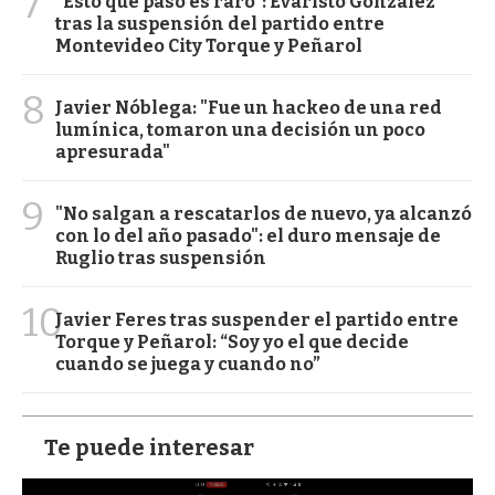
7
“Esto que pasó es raro”: Evaristo González
tras la suspensión del partido entre
Montevideo City Torque y Peñarol
8
Javier Nóblega: "Fue un hackeo de una red
lumínica, tomaron una decisión un poco
apresurada"
9
"No salgan a rescatarlos de nuevo, ya alcanzó
con lo del año pasado": el duro mensaje de
Ruglio tras suspensión
10
Javier Feres tras suspender el partido entre
Torque y Peñarol: “Soy yo el que decide
cuando se juega y cuando no”
Te puede interesar