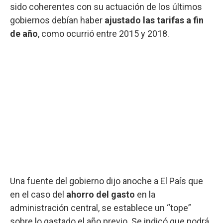
sido coherentes con su actuación de los últimos
gobiernos debían haber
ajustado las tarifas a fin
de año
, como ocurrió entre 2015 y 2018.
Una fuente del gobierno dijo anoche a El País que
en el caso del
ahorro del gasto
en la
administración central, se establece un “tope”
sobre lo gastado el año previo. Se indicó que podrá