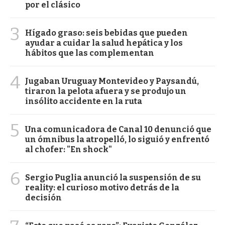
por el clásico
3
Hígado graso: seis bebidas que pueden
ayudar a cuidar la salud hepática y los
hábitos que las complementan
4
Jugaban Uruguay Montevideo y Paysandú,
tiraron la pelota afuera y se produjo un
insólito accidente en la ruta
5
Una comunicadora de Canal 10 denunció que
un ómnibus la atropelló, lo siguió y enfrentó
al chofer: "En shock"
6
Sergio Puglia anunció la suspensión de su
reality: el curioso motivo detrás de la
decisión