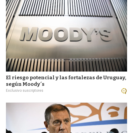
a
El riesgo potencial y las fortalezas de Uruguay,
según Moody´s
Exclusivo suscriptores