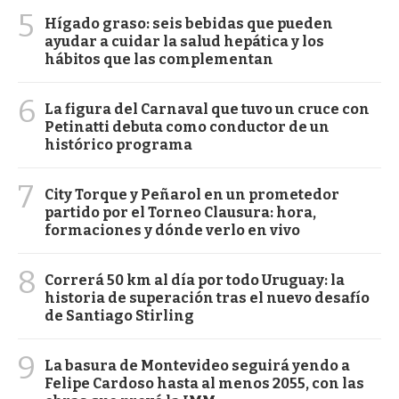
5
Hígado graso: seis bebidas que pueden
ayudar a cuidar la salud hepática y los
hábitos que las complementan
6
La figura del Carnaval que tuvo un cruce con
Petinatti debuta como conductor de un
histórico programa
7
City Torque y Peñarol en un prometedor
partido por el Torneo Clausura: hora,
formaciones y dónde verlo en vivo
8
Correrá 50 km al día por todo Uruguay: la
historia de superación tras el nuevo desafío
de Santiago Stirling
9
La basura de Montevideo seguirá yendo a
Felipe Cardoso hasta al menos 2055, con las