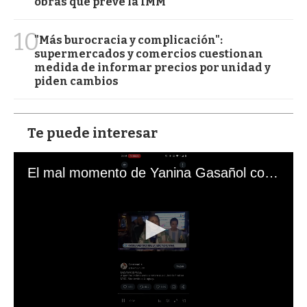
obras que prevé la IMM
10
"Más burocracia y complicación":
supermercados y comercios cuestionan
medida de informar precios por unidad y
piden cambios
Te puede interesar
El mal momento de Yanina Gasañol con un hincha argentino en "Subrayado"