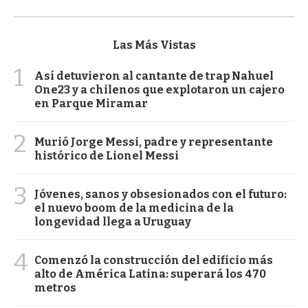
Las Más Vistas
1
Así detuvieron al cantante de trap Nahuel
One23 y a chilenos que explotaron un cajero
en Parque Miramar
2
Murió Jorge Messi, padre y representante
histórico de Lionel Messi
3
Jóvenes, sanos y obsesionados con el futuro:
el nuevo boom de la medicina de la
longevidad llega a Uruguay
4
Comenzó la construcción del edificio más
alto de América Latina: superará los 470
metros