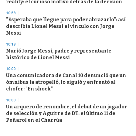
reality: el curioso motivo detrás de la decisión
10:58
"Esperaba que llegue para poder abrazarlo": así
describía Lionel Messi el vínculo con Jorge
Messi
10:18
Murió Jorge Messi, padre y representante
histórico de Lionel Messi
10:00
Una comunicadora de Canal 10 denunció que un
ómnibus la atropelló, lo siguió y enfrentó al
chofer: "En shock"
10:00
Un arquero de renombre, el debut de un jugador
de selección y Aguirre de DT: el último 11 de
Peñarol en el Charrúa